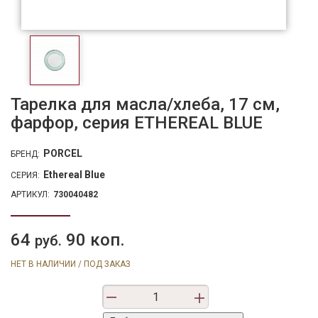
Тарелка для масла/хлеба, 17 см,
фарфор, серия ETHEREAL BLUE
PORCEL
БРЕНД:
Ethereal Blue
СЕРИЯ:
АРТИКУЛ:
730040482
64
90 коп.
руб.
НЕТ В НАЛИЧИИ / ПОД ЗАКАЗ