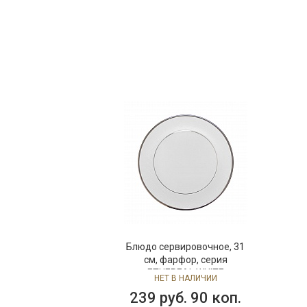
Блюдо сервировочное, 31
см, фарфор, серия
ETHEREAL WHITE
НЕТ В НАЛИЧИИ
239 руб. 90 коп.