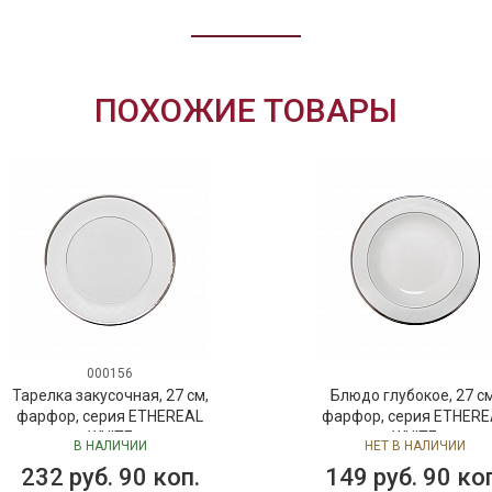
ПОХОЖИЕ ТОВАРЫ
000156
Тарелка закусочная, 27 см,
Блюдо глубокое, 27 см
фарфор, серия ETHEREAL
фарфор, серия ETHERE
WHITE
WHITE
В НАЛИЧИИ
НЕТ В НАЛИЧИИ
232 руб. 90 коп.
149 руб. 90 ко