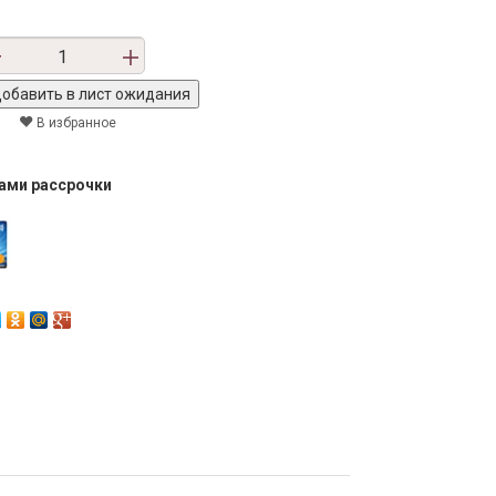
В избранное
тами рассрочки
Next