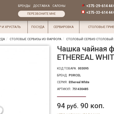
+375-29-614 44 
БРЕНДЫ
ДОСТАВКА
САЛОНЫ
+375-33-614 44 
ПЕРЕЗВОНИТЕ МНЕ
Р И ХРУСТАЛЬ
ПОСУДА
СЕРВИРОВКА
СТОЛОВЫЕ ПРИ
УДА
СТОЛОВЫЕ СЕРВИЗЫ ИЗ ФАРФОРА
СТОЛОВЫЙ СЕРВИЗ СТОЛОВЫЙ 
Чашка чайная ф
ETHEREAL WHIT
КОД ТОВАРА:
003095
БРЕНД:
PORCEL
СЕРИЯ:
Ethereal White
АРТИКУЛ:
751430485
94
90 коп.
руб.