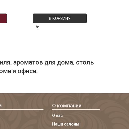
В КОРЗИНУ
иля, ароматов для дома, столь
оме и офисе.
м
О компании
О нас
Наши салоны