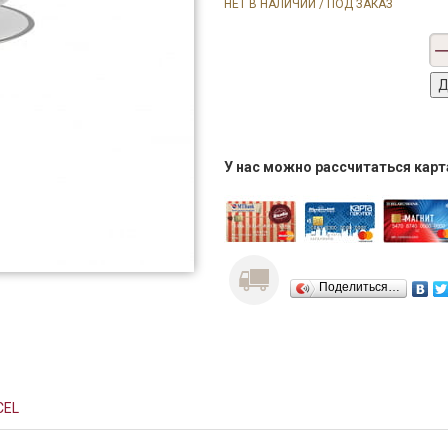
НЕТ В НАЛИЧИИ / ПОД ЗАКАЗ
У нас можно рассчитаться кар
Поделиться…
CEL