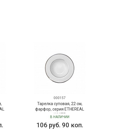
000157
,
Тарелка суповая, 22 см,
AL
фарфор, серия ETHEREAL
WHITE
В НАЛИЧИИ
п.
106 руб. 90 коп.