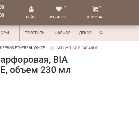
00
0
0
00
ВОЙТИ
ИЗБРАННОЕ
КОРЗИНА
БОРЫ
ТЕКСТИЛЬ
ФАРФОР
ДЕКОР
СЕРВИЗ ETHEREAL WHITE
ВЕРНУТЬСЯ В КАТАЛОГ
арфоровая, BIA
E, объем 230 мл