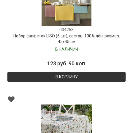
004253
Набор салфеток LISO (6 шт), состав: 100% лён, размер:
45х45 см
В НАЛИЧИИ
123 руб. 90 коп.
В КОРЗИНУ