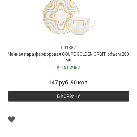
001882
Чайная пара фарфоровая COUPE GOLDEN ORBIT, объем 280
мл
В НАЛИЧИИ
147 руб. 90 коп.
В КОРЗИНУ