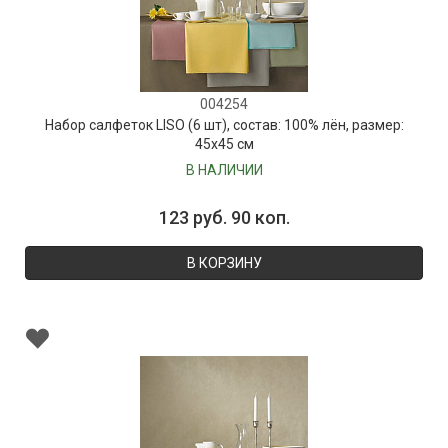
004254
Набор салфеток LISO (6 шт), состав: 100% лён, размер:
45х45 см
В НАЛИЧИИ
123 руб. 90 коп.
В КОРЗИНУ