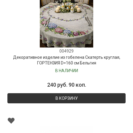
004929
Декоративное изделие из гобелена Скатерть круглая,
ГОРТЕНЗИЯ D=160 см Бельгия
В НАЛИЧИИ
240 руб. 90 коп.
В КОРЗИНУ