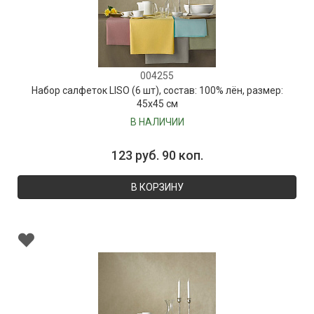
004255
Набор салфеток LISO (6 шт), состав: 100% лён, размер:
45х45 см
В НАЛИЧИИ
123 руб. 90 коп.
В КОРЗИНУ