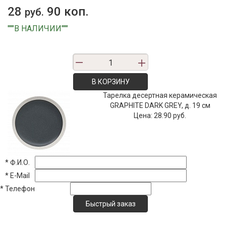
28
90 коп.
руб.
"""В НАЛИЧИИ"""
В КОРЗИНУ
Тарелка десертная керамическая
GRAPHITE DARK GREY, д. 19 см
Цена:
28.90 руб.
*
Ф.И.О.
*
E-Mail
*
Телефон