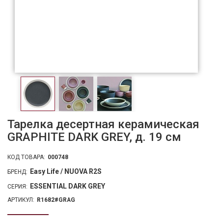
Тарелка десертная керамическая
GRAPHITE DARK GREY, д. 19 см
КОД ТОВАРА:
000748
Easy Life / NUOVA R2S
БРЕНД:
ESSENTIAL DARK GREY
СЕРИЯ:
АРТИКУЛ:
R1682#GRAG