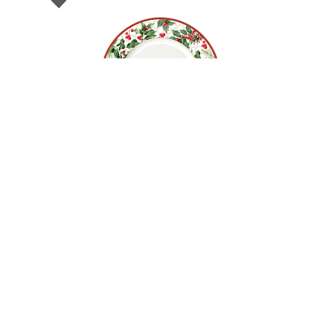
002741
Блюдо сервировочное фарфоровое
CHRISTMAS BERRIES, д. 26,5 см
НЕТ В НАЛИЧИИ
42 руб. 90 коп.
ПРЕДЗАКАЗ