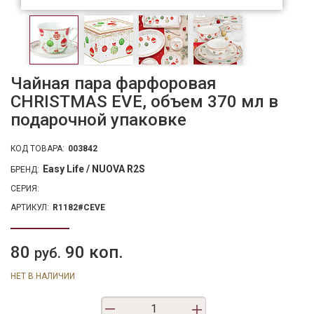
Чайная пара фарфоровая
CHRISTMAS EVE, объем 370 мл в
подарочной упаковке
КОД ТОВАРА:
003842
Easy Life / NUOVA R2S
БРЕНД:
СЕРИЯ:
АРТИКУЛ:
R1182#CEVE
80
90 коп.
руб.
НЕТ В НАЛИЧИИ