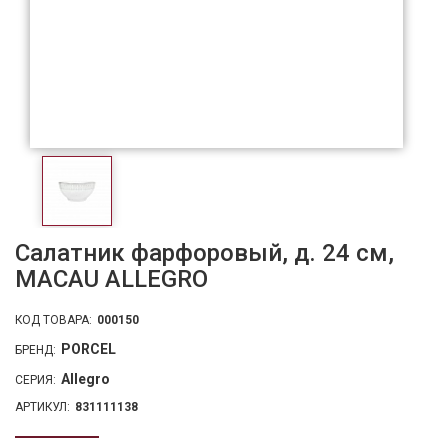
Салатник фарфоровый, д. 24 см,
MACAU ALLEGRO
КОД ТОВАРА:
000150
PORCEL
БРЕНД:
Allegro
СЕРИЯ:
АРТИКУЛ:
831111138