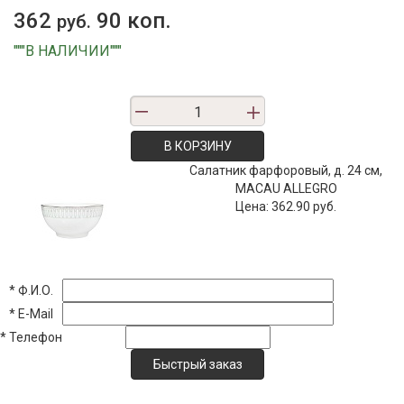
362
90 коп.
руб.
"""В НАЛИЧИИ"""
В КОРЗИНУ
Салатник фарфоровый, д. 24 см,
MACAU ALLEGRO
Цена:
362.90 руб.
*
Ф.И.О.
*
E-Mail
*
Телефон