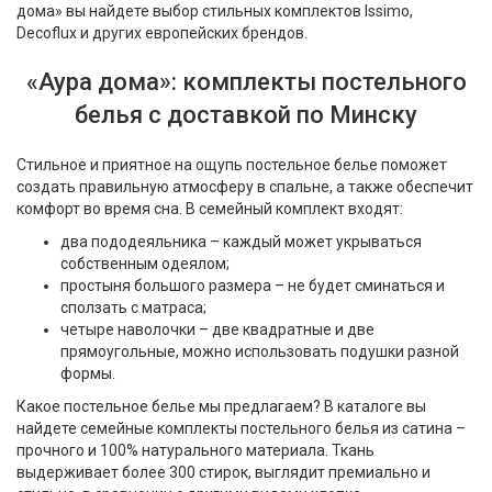
дома» вы найдете выбор стильных комплектов Issimo,
Decoflux и других европейских брендов.
«Аура дома»: комплекты постельного
белья с доставкой по Минску
Стильное и приятное на ощупь постельное белье поможет
создать правильную атмосферу в спальне, а также обеспечит
комфорт во время сна. В семейный комплект входят:
два пододеяльника – каждый может укрываться
собственным одеялом;
простыня большого размера – не будет сминаться и
сползать с матраса;
четыре наволочки – две квадратные и две
прямоугольные, можно использовать подушки разной
формы.
Какое постельное белье мы предлагаем? В каталоге вы
найдете семейные комплекты постельного белья из сатина –
прочного и 100% натурального материала. Ткань
выдерживает более 300 стирок, выглядит премиально и