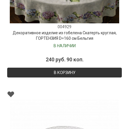
004929
Декоративное изделие из гобелена Скатерть круглая,
ГОРТЕНЗИЯ D=160 см Бельгия
В НАЛИЧИИ
240 руб. 90 коп.
В КОРЗИНУ