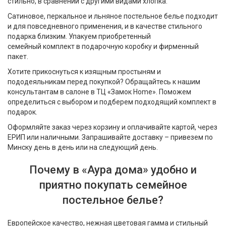
стильно, в сравнении с другими видами хлопка.
Сатиновое, перкальное и льняное постельное белье подходит
и для повседневного применения, и в качестве стильного
подарка близким. Упакуем приобретенный
семейный комплект в подарочную коробку и фирменный
пакет.
Хотите прикоснуться к изящным простыням и
пододеяльникам перед покупкой? Обращайтесь к нашим
консультантам в салоне в ТЦ «Замок Home». Поможем
определиться с выбором и подберем подходящий комплект в
подарок.
Оформляйте заказ через корзину и оплачивайте картой, через
ЕРИП или наличными. Запрашивайте доставку – привезем по
Минску день в день или на следующий день.
Почему в «Аура дома» удобно и
приятно покупать семейное
постельное белье?
Европейское качество, нежная цветовая гамма и стильный