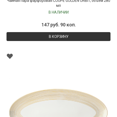
Чайная пара фарфоровая COUPE GOLDEN ORBIT, объем 280
мл
В НАЛИЧИИ
147 руб. 90 коп.
В КОРЗИНУ