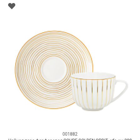
001882