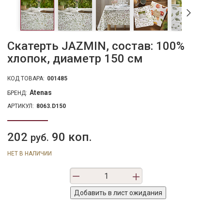
Скатерть JAZMIN, состав: 100%
хлопок, диаметр 150 см
КОД ТОВАРА:
001485
Atenas
БРЕНД:
АРТИКУЛ:
8063.D150
202
90 коп.
руб.
НЕТ В НАЛИЧИИ