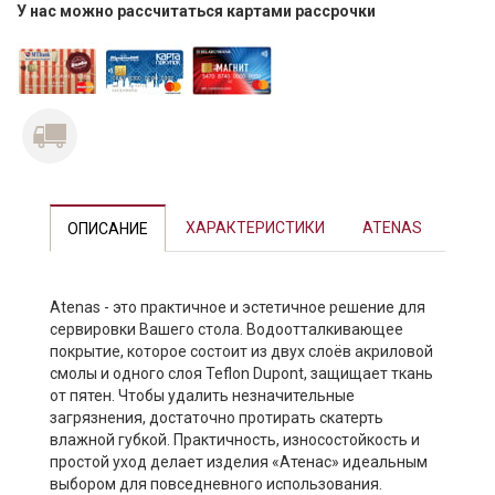
У нас можно рассчитаться картами рассрочки
ХАРАКТЕРИСТИКИ
ATENAS
ОПИСАНИЕ
Atenas - это практичное и эстетичное решение для
сервировки Вашего стола. Водоотталкивающее
покрытие, которое состоит из двух слоёв акриловой
смолы и одного слоя Teflon Dupont, защищает ткань
от пятен. Чтобы удалить незначительные
загрязнения, достаточно протирать скатерть
влажной губкой. Практичность, износостойкость и
простой уход делает изделия «Атенас» идеальным
выбором для повседневного использования.