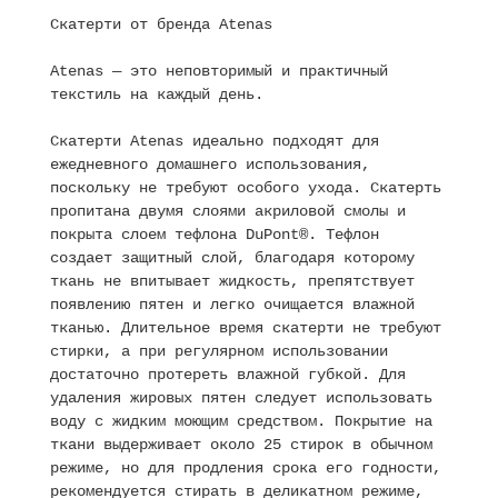
Скатерти от бренда Atenas
Atenas — это неповторимый и практичный
текстиль на каждый день.
Скатерти Atenas идеально подходят для
ежедневного домашнего использования,
поскольку не требуют особого ухода. Скатерть
пропитана двумя слоями акриловой смолы и
покрыта слоем тефлона DuPont®. Тефлон
создает защитный слой, благодаря которому
ткань не впитывает жидкость, препятствует
появлению пятен и легко очищается влажной
тканью. Длительное время скатерти не требуют
стирки, а при регулярном использовании
достаточно протереть влажной губкой. Для
удаления жировых пятен следует использовать
воду с жидким моющим средством. Покрытие на
ткани выдерживает около 25 стирок в обычном
режиме, но для продления срока его годности,
рекомендуется стирать в деликатном режиме,