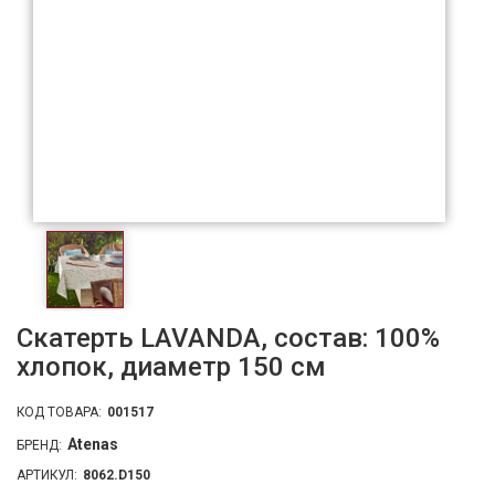
Скатерть LAVANDA, состав: 100%
хлопок, диаметр 150 см
КОД ТОВАРА:
001517
Atenas
БРЕНД:
АРТИКУЛ:
8062.D150