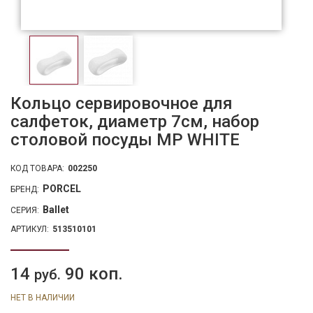
Кольцо сервировочное для
салфеток, диаметр 7см, набор
столовой посуды MP WHITE
КОД ТОВАРА:
002250
PORCEL
БРЕНД:
Ballet
СЕРИЯ:
АРТИКУЛ:
513510101
14
90 коп.
руб.
НЕТ В НАЛИЧИИ