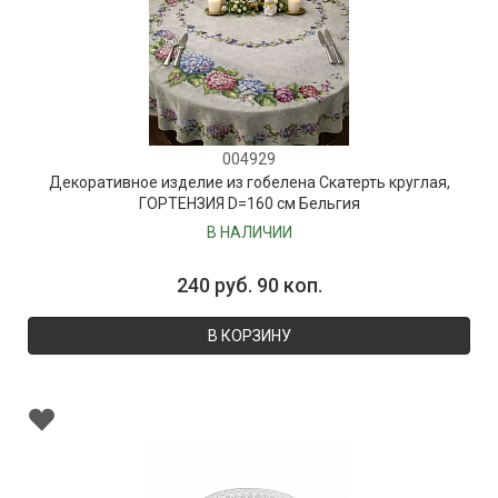
004929
Декоративное изделие из гобелена Скатерть круглая,
ГОРТЕНЗИЯ D=160 см Бельгия
В НАЛИЧИИ
240 руб. 90 коп.
В КОРЗИНУ