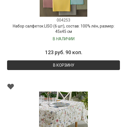
004253
Набор салфеток LISO (6 шт), состав: 100% лён, размер:
45х45 см
В НАЛИЧИИ
123 руб. 90 коп.
В КОРЗИНУ