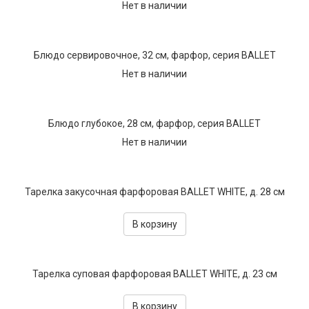
Нет в наличии
Текстиль
Фарфор
Блюдо сервировочное, 32 см, фарфор, серия BALLET
Декор
Нет в наличии
Бренды
Блюдо глубокое, 28 см, фарфор, серия BALLET
Нет в наличии
Тарелка закусочная фарфоровая BALLET WHITE, д. 28 см
В корзину
Тарелка суповая фарфоровая BALLET WHITE, д. 23 см
В корзину