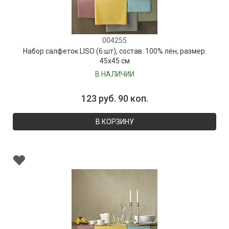
004255
Набор салфеток LISO (6 шт), состав: 100% лён, размер:
45х45 см
В НАЛИЧИИ
123 руб. 90 коп.
В КОРЗИНУ