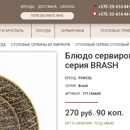
+375-29-614 44 
БРЕНДЫ
ДОСТАВКА
САЛОНЫ
+375-33-614 44 
ПЕРЕЗВОНИТЕ МНЕ
Р И ХРУСТАЛЬ
ПОСУДА
СЕРВИРОВКА
СТОЛОВЫЕ ПРИ
УДА
СТОЛОВЫЕ СЕРВИЗЫ ИЗ ФАРФОРА
СТОЛОВЫЙ СЕРВИЗ СТОЛОВЫЙ 
Блюдо сервиров
серия BRASH
БРЕНД:
PORCEL
СЕРИЯ:
Brash
АРТИКУЛ:
771140609
270
90 коп.
руб.
НЕТ В НАЛИЧИИ / ПОД ЗАКАЗ