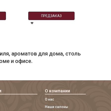
ПРЕДЗАКАЗ
иля, ароматов для дома, столь
оме и офисе.
м
О компании
О нас
Наши салоны