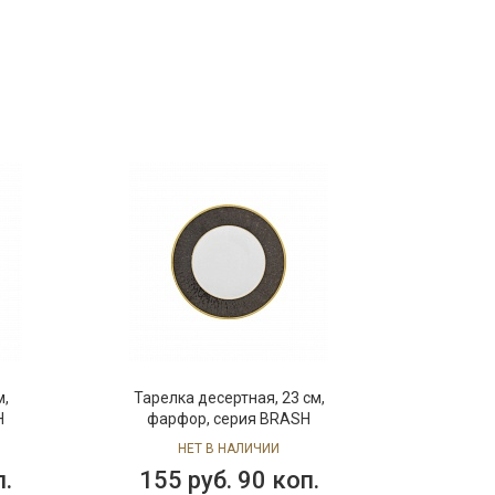
м,
Тарелка десертная, 23 см,
H
фарфор, серия BRASH
НЕТ В НАЛИЧИИ
п.
155 руб. 90 коп.