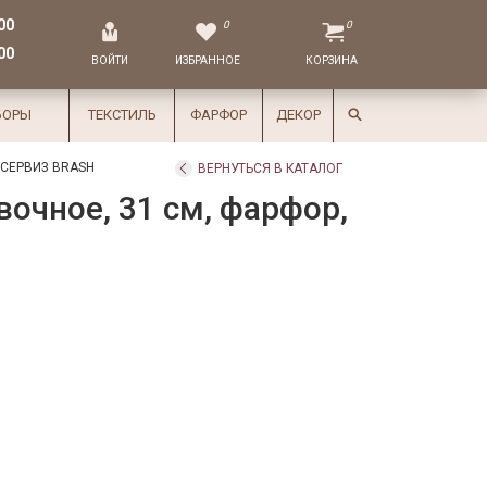
00
0
0
00
ВОЙТИ
ИЗБРАННОЕ
КОРЗИНА
БОРЫ
ТЕКСТИЛЬ
ФАРФОР
ДЕКОР
СЕРВИЗ BRASH
ВЕРНУТЬСЯ В КАТАЛОГ
очное, 31 см, фарфор,