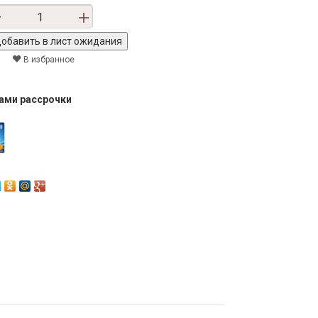
В избранное
тами рассрочки
Next