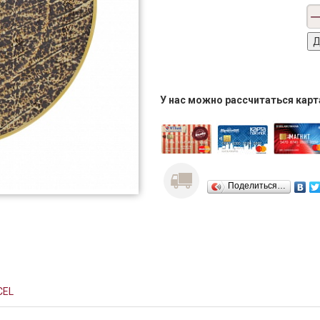
У нас можно рассчитаться кар
Поделиться…
CEL