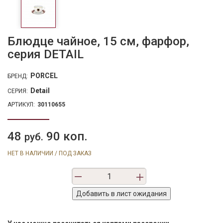
Блюдце чайное, 15 см, фарфор,
серия DETAIL
PORCEL
БРЕНД:
Detail
СЕРИЯ:
АРТИКУЛ:
30110655
48
90 коп.
руб.
НЕТ В НАЛИЧИИ / ПОД ЗАКАЗ