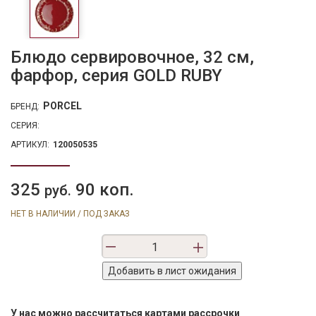
Блюдо сервировочное, 32 см,
фарфор, серия GOLD RUBY
PORCEL
БРЕНД:
СЕРИЯ:
АРТИКУЛ:
120050535
325
90 коп.
руб.
НЕТ В НАЛИЧИИ / ПОД ЗАКАЗ
У нас можно рассчитаться картами рассрочки