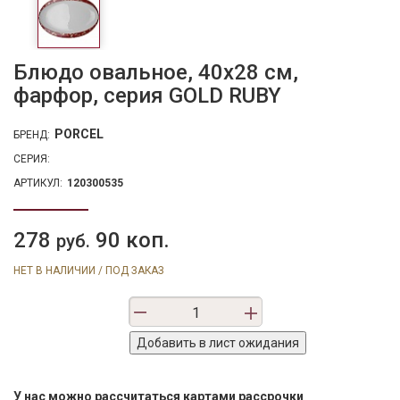
Блюдо овальное, 40х28 см,
фарфор, серия GOLD RUBY
PORCEL
БРЕНД:
СЕРИЯ:
АРТИКУЛ:
120300535
278
90 коп.
руб.
НЕТ В НАЛИЧИИ / ПОД ЗАКАЗ
У нас можно рассчитаться картами рассрочки