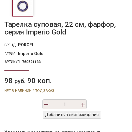
Тарелка суповая, 22 см, фарфор,
серия Imperio Gold
PORCEL
БРЕНД:
Imperio Gold
СЕРИЯ:
АРТИКУЛ:
760521133
98
90 коп.
руб.
НЕТ В НАЛИЧИИ / ПОД ЗАКАЗ