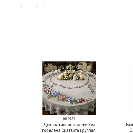
004929
Декоративное изделие из
Бл
гобелена Скатерть круглая,
C