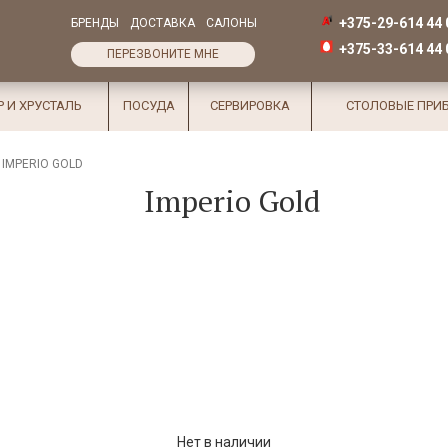
+375-29-614 44 
БРЕНДЫ
ДОСТАВКА
САЛОНЫ
+375-33-614 44 
ПЕРЕЗВОНИТЕ МНЕ
Р И ХРУСТАЛЬ
ПОСУДА
СЕРВИРОВКА
СТОЛОВЫЕ ПРИ
IMPERIO GOLD
Imperio Gold
Нет в наличии