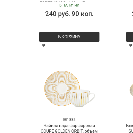
ГОРТЕНЗИЯ D=160 см Бельгия
В НАЛИЧИИ
240 руб. 90 коп.
В КОРЗИНУ
001882
Чайная пара фарфоровая
Бл
COUPE GOLDEN ORBIT, объем
SU