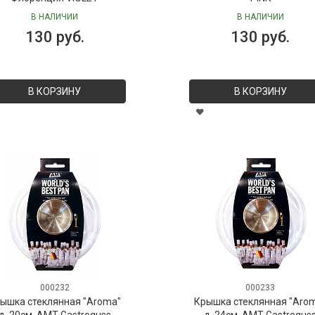
В НАЛИЧИИ
В НАЛИЧИИ
130 руб.
130 руб.
В КОРЗИНУ
В КОРЗИНУ
000232
000233
ышка стеклянная "Aroma"
Крышка стеклянная "Aro
д. 20см, AMT Gastroguss
д. 24см, AMT Gastrogus