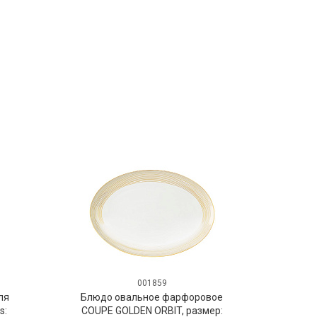
001859
ля
Блюдо овальное фарфоровое
s:
COUPE GOLDEN ORBIT, размер: