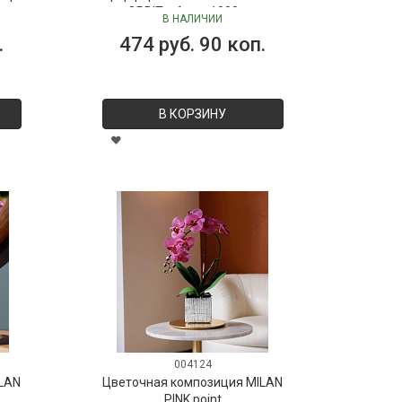
ORBIT, объем 1000 мл
В НАЛИЧИИ
.
474 руб. 90 коп.
В КОРЗИНУ
004124
LAN
Цветочная композиция MILAN
PINK point