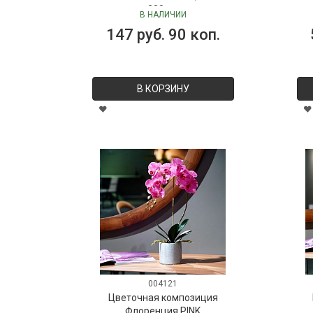
280 мл
В НАЛИЧИИ
147 руб. 90 коп.
В КОРЗИНУ
004121
Цветочная композиция
Флоренция PINK