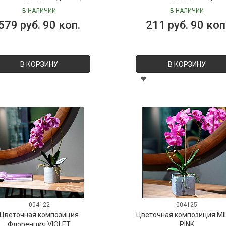
52х24 см
30х21 см
В НАЛИЧИИ
В НАЛИЧИИ
579 руб. 90 коп.
211 руб. 90 коп
В КОРЗИНУ
В КОРЗИНУ
004122
004125
Цветочная композиция
Цветочная композиция MI
Флоренция VIOLET
PINK