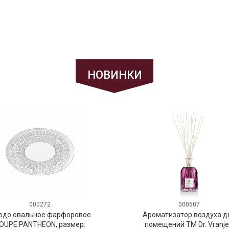
НОВИНКИ
000272
000607
юдо овальное фарфоровое
Ароматизатор воздуха д
OUPE PANTHEON, размер:
помещений ТМ Dr. Vranje