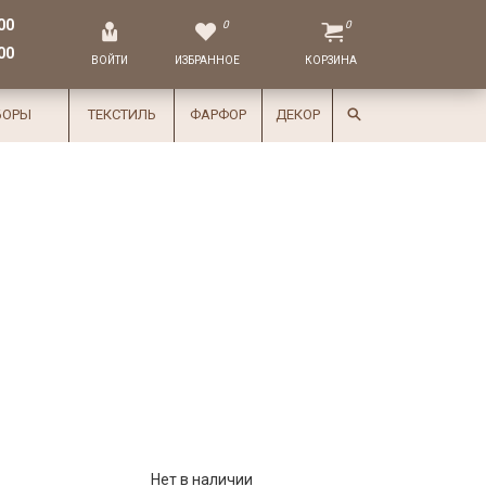
00
0
0
00
ВОЙТИ
ИЗБРАННОЕ
КОРЗИНА
БОРЫ
ТЕКСТИЛЬ
ФАРФОР
ДЕКОР
Нет в наличии