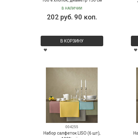
В НАЛИЧИИ
202 руб. 90 коп.
В КОРЗИНУ
004255
Набор салфеток LISO (6 шт),
На