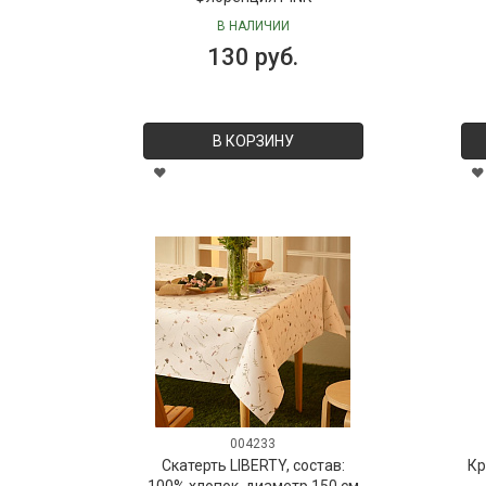
В НАЛИЧИИ
130 руб.
В КОРЗИНУ
004233
Скатерть LIBERTY, состав:
Кр
100% хлопок, диаметр 150 см