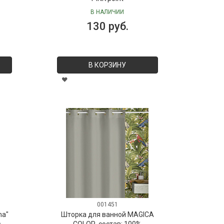
В НАЛИЧИИ
130 руб.
В КОРЗИНУ
001451
ma"
Шторка для ванной MAGICA
s
COLOR, состав: 100%