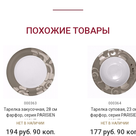
ПОХОЖИЕ ТОВАРЫ
000363
000364
Тарелка закусочная, 28 см
Тарелка суповая, 23 с
фарфор, серия PARISIEN
фарфор, серия PARISI
NIGHT
NIGHT
НЕТ В НАЛИЧИИ
НЕТ В НАЛИЧИИ
194 руб. 90 коп.
177 руб. 90 ко