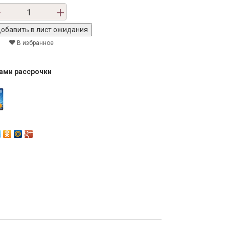
В избранное
тами рассрочки
Next