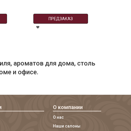
ПРЕДЗАКАЗ
иля, ароматов для дома, столь
оме и офисе.
м
О компании
О нас
Наши салоны