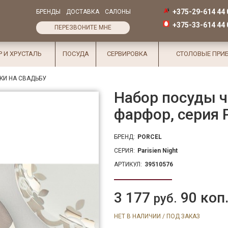
+375-29-614 44 
БРЕНДЫ
ДОСТАВКА
САЛОНЫ
+375-33-614 44 
ПЕРЕЗВОНИТЕ МНЕ
Р И ХРУСТАЛЬ
ПОСУДА
СЕРВИРОВКА
СТОЛОВЫЕ ПРИ
КИ НА СВАДЬБУ
Набор посуды ч
фарфор, серия 
БРЕНД:
PORCEL
СЕРИЯ:
Parisien Night
АРТИКУЛ:
39510576
3 177
90 коп
руб.
НЕТ В НАЛИЧИИ / ПОД ЗАКАЗ