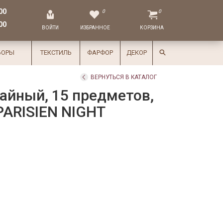
00
0
0
00
ВОЙТИ
ИЗБРАННОЕ
КОРЗИНА
БОРЫ
ТЕКСТИЛЬ
ФАРФОР
ДЕКОР
ВЕРНУТЬСЯ В КАТАЛОГ
айный, 15 предметов,
PARISIEN NIGHT
.