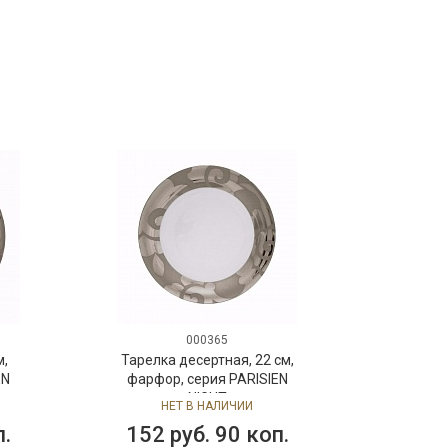
000365
м,
Тарелка десертная, 22 см,
EN
фарфор, серия PARISIEN
NIGHT
НЕТ В НАЛИЧИИ
п.
152 руб. 90 коп.