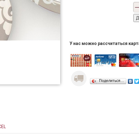
У нас можно рассчитаться кар
Поделиться…
CEL