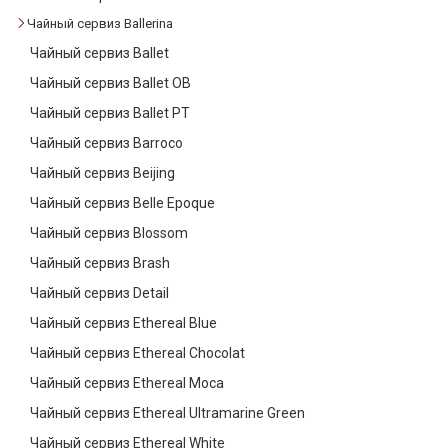
Текстиль
Чайный сервиз Ballerina
Чайный сервиз Ballet
Фарфор
Чайный сервиз Ballet OB
Декор
Чайный сервиз Ballet PT
Бренды
Чайный сервиз Barroco
Чайный сервиз Beijing
Чайный сервиз Belle Epoque
Чайный сервиз Blossom
Чайный сервиз Brash
Чайный сервиз Detail
Чайный сервиз Ethereal Blue
Чайный сервиз Ethereal Chocolat
Чайный сервиз Ethereal Moca
Чайный сервиз Ethereal Ultramarine Green
Чайный сервиз Ethereal White