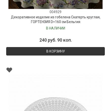
004929
Декоративное изделие из гобелена Скатерть круглая,
ГОРТЕНЗИЯ D=160 см Бельгия
В НАЛИЧИИ
240 руб. 90 коп.
В КОРЗИНУ