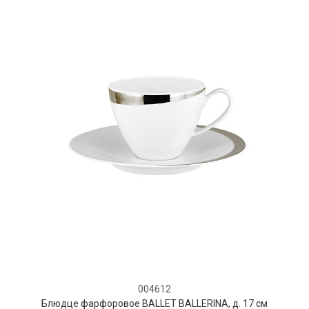
004612
Блюдце фарфоровое BALLET BALLERINA, д. 17 см