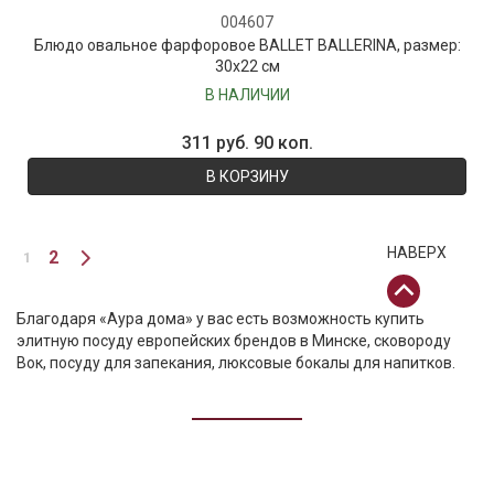
004607
Блюдо овальное фарфоровое BALLET BALLERINA, размер:
30x22 см
В НАЛИЧИИ
311 руб. 90 коп.
В КОРЗИНУ
НАВЕРХ
2
1
Благодаря «Аура дома» у вас есть возможность купить
элитную посуду европейских брендов в Минске,
сковороду
Вок
, посуду для запекания, люксовые бокалы для напитков.