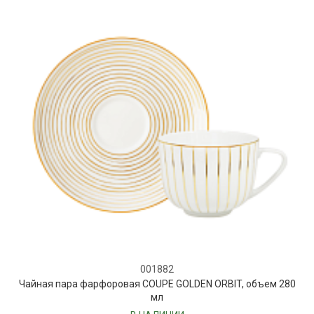
001882
Чайная пара фарфоровая COUPE GOLDEN ORBIT, объем 280
мл