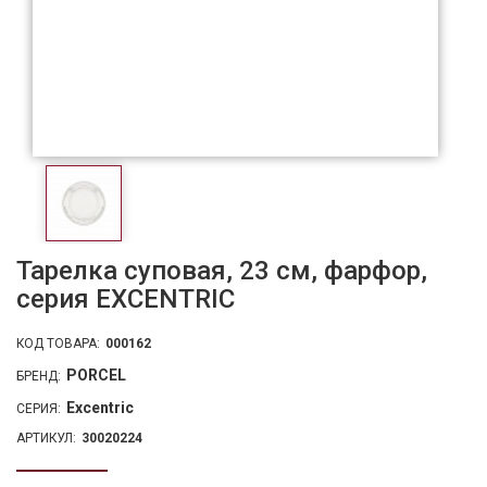
Тарелка суповая, 23 см, фарфор,
серия EXCENTRIC
КОД ТОВАРА:
000162
PORCEL
БРЕНД:
Excentric
СЕРИЯ:
АРТИКУЛ:
30020224