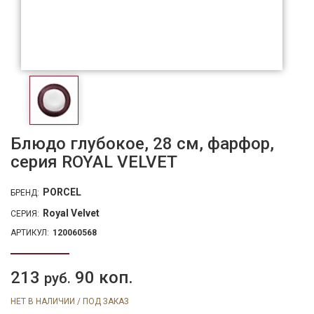
Блюдо глубокое, 28 см, фарфор,
серия ROYAL VELVET
PORCEL
БРЕНД:
Royal Velvet
СЕРИЯ:
АРТИКУЛ:
120060568
213
90 коп.
руб.
НЕТ В НАЛИЧИИ / ПОД ЗАКАЗ