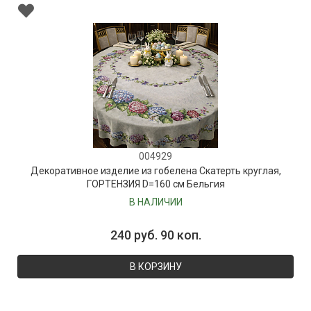
004929
Декоративное изделие из гобелена Скатерть круглая,
ГОРТЕНЗИЯ D=160 см Бельгия
В НАЛИЧИИ
240 руб. 90 коп.
В КОРЗИНУ