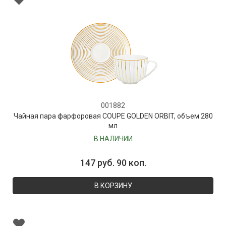
001882
Чайная пара фарфоровая COUPE GOLDEN ORBIT, объем 280
мл
В НАЛИЧИИ
147 руб. 90 коп.
В КОРЗИНУ