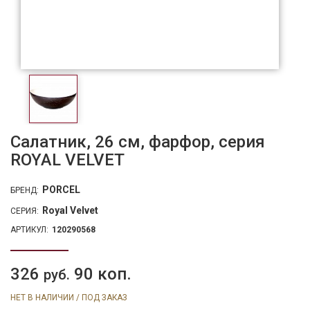
Салатник, 26 см, фарфор, серия
ROYAL VELVET
PORCEL
БРЕНД:
Royal Velvet
СЕРИЯ:
АРТИКУЛ:
120290568
326
90 коп.
руб.
НЕТ В НАЛИЧИИ / ПОД ЗАКАЗ