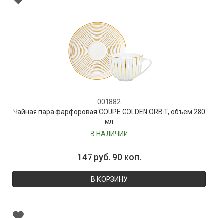
001882
Чайная пара фарфоровая COUPE GOLDEN ORBIT, объем 280
мл
В НАЛИЧИИ
147 руб. 90 коп.
В КОРЗИНУ