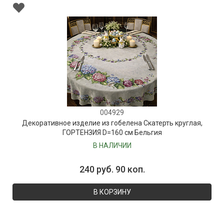
004929
Декоративное изделие из гобелена Скатерть круглая,
ГОРТЕНЗИЯ D=160 см Бельгия
В НАЛИЧИИ
240 руб. 90 коп.
В КОРЗИНУ