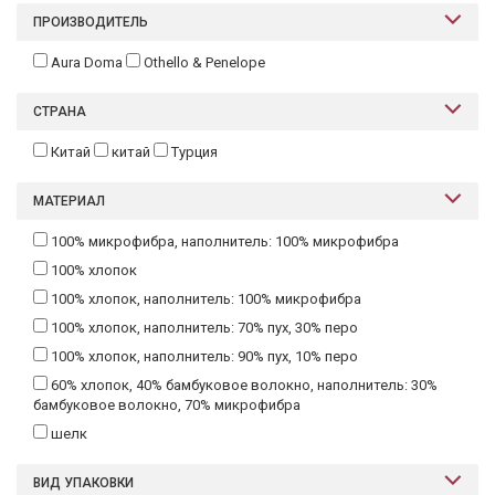
Текстиль
ПРОИЗВОДИТЕЛЬ
Aura Doma
Othello & Penelope
Фарфор
Декор
СТРАНА
Бренды
Китай
китай
Турция
МАТЕРИАЛ
100% микрофибра, наполнитель: 100% микрофибра
100% хлопок
100% хлопок, наполнитель: 100% микрофибра
100% хлопок, наполнитель: 70% пух, 30% перо
100% хлопок, наполнитель: 90% пух, 10% перо
60% хлопок, 40% бамбуковое волокно, наполнитель: 30%
бамбуковое волокно, 70% микрофибра
шелк
ВИД УПАКОВКИ