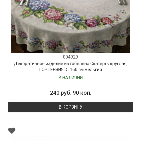
004929
Декоративное изделие из гобелена Скатерть круглая,
ГОРТЕНЗИЯ D=160 см Бельгия
В НАЛИЧИИ
240 руб. 90 коп.
В КОРЗИНУ