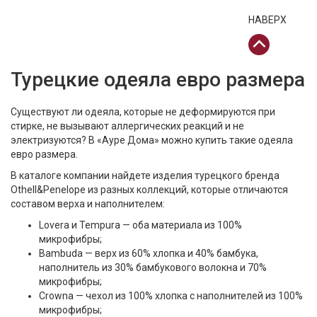
НАВЕРХ
Турецкие одеяла евро размера
Существуют ли одеяла, которые не деформируются при
стирке, не вызывают аллергических реакций и не
электризуются? В «Ауре Дома» можно купить такие одеяла
евро размера.
В каталоге компании найдете изделия турецкого бренда
Othell&Penelope из разных коллекций, которые отличаются
составом верха и наполнителем:
Lovera и Tempura — оба материала из 100%
микрофибры;
Bambuda — верх из 60% хлопка и 40% бамбука,
наполнитель из 30% бамбукового волокна и 70%
микрофибры;
Crowna — чехол из 100% хлопка с наполнителей из 100%
микрофибры;