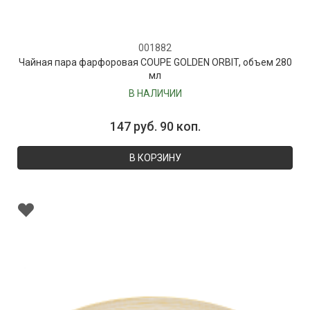
001882
Чайная пара фарфоровая COUPE GOLDEN ORBIT, объем 280
мл
В НАЛИЧИИ
147 руб. 90 коп.
В КОРЗИНУ