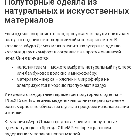
Полуторные одеяла из
натуральных и искусственных
материалов
Если одеяло сохраняет тепло, пропускает воздух и впитывает
влагу, то под ним не холодно зимой и не жарко летом. В
каталоге «Аура Дома» можно купить полуторные одеяла,
которые дарят комфорт и согревают на протяжении всей
ночи. Они отличаются:
наполнителем — можете выбрать натуральный пух, перо
или бамбуковое волокно и микрофибру;
материалом верха — хлопок и микрофибра не
электризуются и хорошо пропускают воздух.
У изделий стандартные параметры полуторного одеяла —
195х215 см. В стеганых моделях наполнитель распределен
равномерно и не сбивается в углы в процессе использования
и стирки.
Компания «Аура Дома» предлагает купить полуторные
одеяла турецкого бренда Othel&Penelope с разными
содержанием волокон наполнителей: