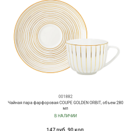
001882
Чайная пара фарфоровая COUPE GOLDEN ORBIT, объем 280
мл
В НАЛИЧИИ
147 руб. 90 коп.