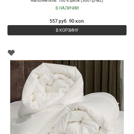
наполнитель: 100% шёлк (300 гр/м2)
В НАЛИЧИИ
557 руб. 90 коп.
В КОРЗИНУ