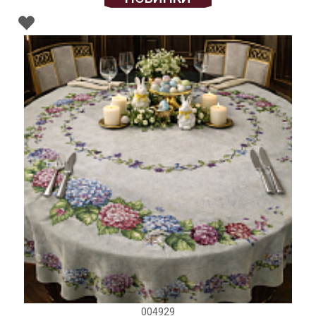
004929