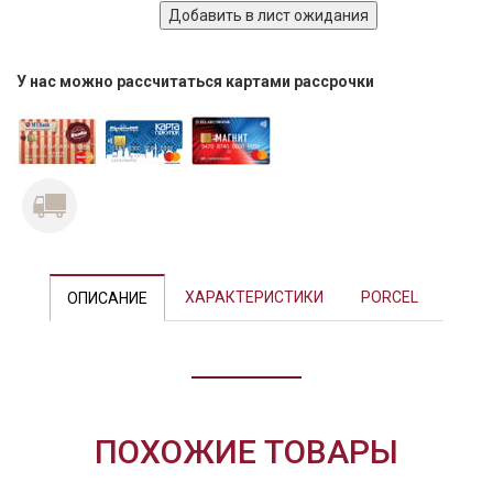
У нас можно рассчитаться картами рассрочки
Previous
Next
ХАРАКТЕРИСТИКИ
PORCEL
ОПИСАНИЕ
ПОХОЖИЕ ТОВАРЫ