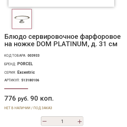
Блюдо сервировочное фарфоровое
на ножке DOM PLATINUM, д. 31 см
КОД ТОВАРА:
003933
PORCEL
БРЕНД:
Excentric
СЕРИЯ:
АРТИКУЛ:
513180106
776
90 коп.
руб.
НЕТ В НАЛИЧИИ / ПОД ЗАКАЗ