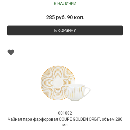
В НАЛИЧИИ
285 руб. 90 коп.
В КОРЗИНУ
001882
Чайная пара фарфоровая COUPE GOLDEN ORBIT, объем 280
мл