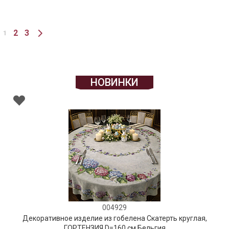
2
3
1
НОВИНКИ
004929
Декоративное изделие из гобелена Скатерть круглая,
ГОРТЕНЗИЯ D=160 см Бельгия