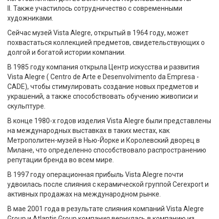
II. Также участилось сотрудничество с современными
художниками.
Сейчас музей Vista Alegre, открытый в 1964 году, может
похвастаться коллекцией предметов, свидетельствующих о
долгой и богатой истории компании.
В 1985 году компания открыла Центр искусства и развития
Vista Alegre ( Centro de Arte e Desenvolvimento da Empresa -
CADE), чтобы стимулировать создание новых предметов и
украшений, а также способствовать обучению живописи и
скульптуре.
В конце 1980-х годов изделия Vista Alegre были представлены
на международных выставках в таких местах, как
Метрополитен-музей в Нью-Йорке и Королевский дворец в
Милане, что определенно способствовало распространению
репутации бренда во всем мире.
В 1997 году операционная прибыль Vista Alegre почти
удвоилась после слияния с керамической группой Cerexport и
активных продажах на международном рынке.
В мае 2001 года в результате слияния компаний Vista Alegre
Group и Atlantis Group компания вернулась в компанию из