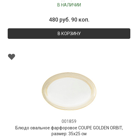
Vranjes
В НАЛИЧИИ
480 руб. 90 коп.
В КОРЗИНУ
001859
Блюдо овальное фарфоровое COUPE GOLDEN ORBIT,
размер: 35х25 см