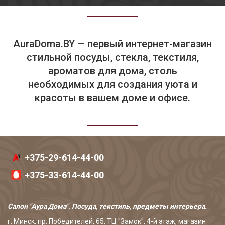
AuraDoma.BY — первый интернет-магазин
стильной посуды, стекла, текстиля,
ароматов для дома, столь
необходимых для создания уюта и
красоты в вашем доме и офисе.
+375-29-614-44-00
+375-33-614-44-00
Салон "Аура Дома". Посуда, текстиль, предметы интерьера.
г. Минск, пр. Победителей, 65, ТЦ "Замок", 4-й этаж, магазин