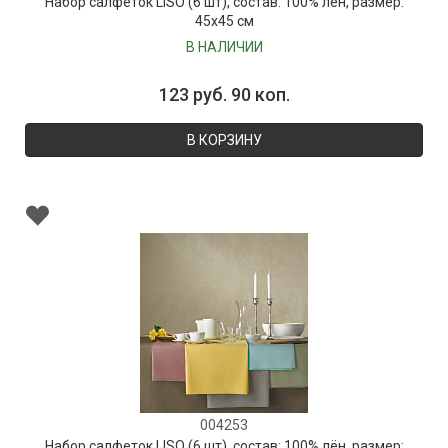
Набор салфеток LISO (6 шт), состав: 100% лён, размер:
45х45 см
В НАЛИЧИИ
123 руб. 90 коп.
В КОРЗИНУ
004253
Набор салфеток LISO (6 шт), состав: 100% лён, размер: