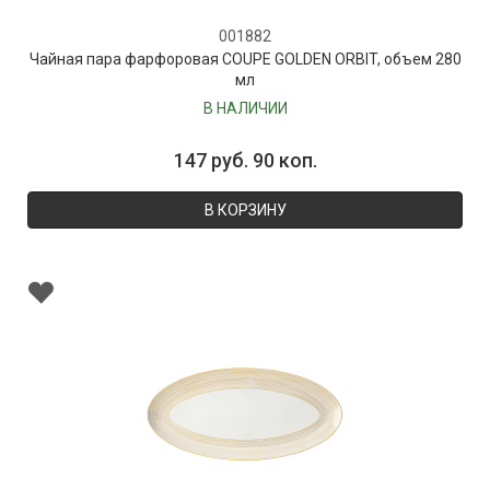
001882
Чайная пара фарфоровая COUPE GOLDEN ORBIT, объем 280
мл
В НАЛИЧИИ
147 руб. 90 коп.
В КОРЗИНУ