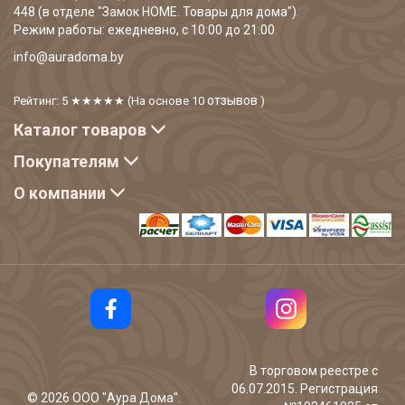
448 (в отделе "Замок HOME. Товары для дома").
Режим работы: ежедневно, с 10:00 до 21:00.
info@auradoma.by
отзывов
Рейтинг: 5
★★★★★
(На основе
10
)
Каталог товаров
Покупателям
О компании
В торговом реестре с
06.07.2015. Регистрация
©
2026
ООО "Аура Дома".