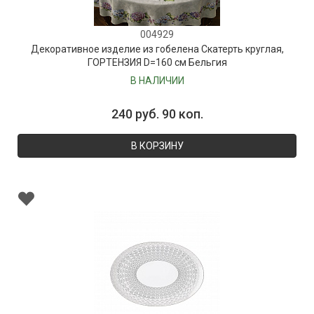
004929
Декоративное изделие из гобелена Скатерть круглая,
ГОРТЕНЗИЯ D=160 см Бельгия
В НАЛИЧИИ
240 руб. 90 коп.
В КОРЗИНУ