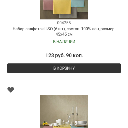
004255
Набор салфеток LISO (6 шт), состав: 100% лён, размер:
45х45 см
В НАЛИЧИИ
123 руб. 90 коп.
В КОРЗИНУ