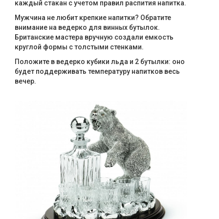
каждый стакан с учетом правил распития напитка.
Мужчина не любит крепкие напитки? Обратите
внимание на ведерко для винных бутылок.
Британские мастера вручную создали емкость
круглой формы с толстыми стенками.
Положите в ведерко кубики льда и 2 бутылки: оно
будет поддерживать температуру напитков весь
вечер.