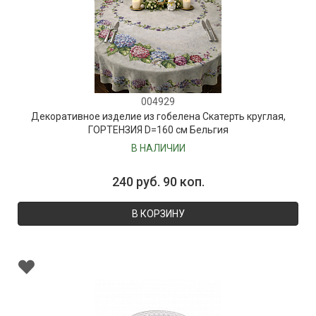
004929
Декоративное изделие из гобелена Скатерть круглая,
ГОРТЕНЗИЯ D=160 см Бельгия
В НАЛИЧИИ
240 руб. 90 коп.
В КОРЗИНУ