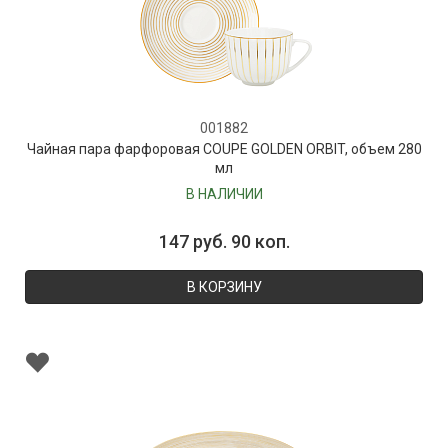
001882
Чайная пара фарфоровая COUPE GOLDEN ORBIT, объем 280
мл
В НАЛИЧИИ
147 руб. 90 коп.
В КОРЗИНУ