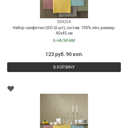
004254
Набор салфеток LISO (6 шт), состав: 100% лён, размер:
45х45 см
В НАЛИЧИИ
123 руб. 90 коп.
В КОРЗИНУ