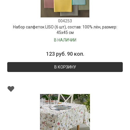
004253
Набор салфеток LISO (6 шт), состав: 100% лён, размер:
45х45 см
В НАЛИЧИИ
123 руб. 90 коп.
В КОРЗИНУ