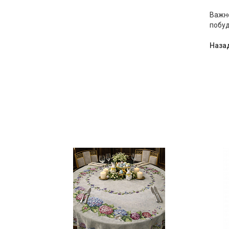
Важно
побуд
Назад