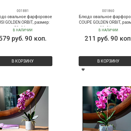
001881
001860
юдо овальное фарфоровое
Блюдо овальное фарфоро
SI GOLDEN ORBIT, размер:
COUPE GOLDEN ORBIT, раз
52х24 см
30х21 см
В НАЛИЧИИ
В НАЛИЧИИ
579 руб. 90 коп.
211 руб. 90 коп
В КОРЗИНУ
В КОРЗИНУ