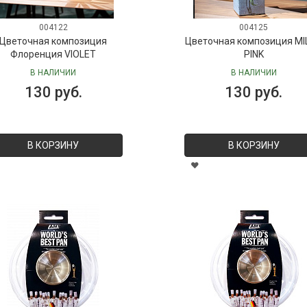
004122
004125
Цветочная композиция
Цветочная композиция MI
Флоренция VIOLET
PINK
В НАЛИЧИИ
В НАЛИЧИИ
130 руб.
130 руб.
В КОРЗИНУ
В КОРЗИНУ