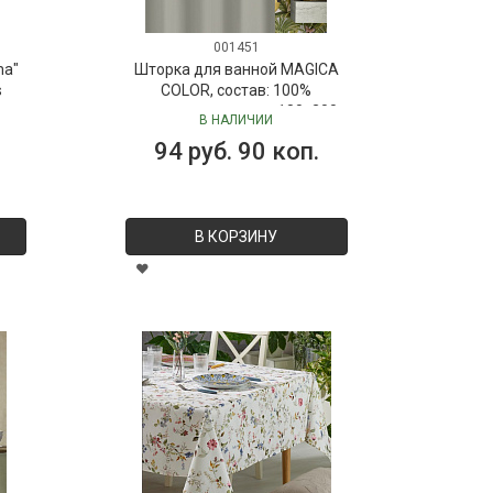
001451
ma"
Шторка для ванной MAGICA
s
COLOR, состав: 100%
полиэстер, размер: 180х200
В НАЛИЧИИ
см
94 руб. 90 коп.
В КОРЗИНУ