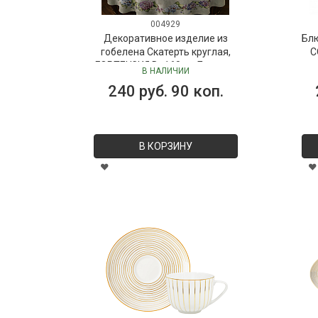
004929
Декоративное изделие из
Бл
гобелена Скатерть круглая,
C
ГОРТЕНЗИЯ D=160 см Бельгия
В НАЛИЧИИ
240 руб. 90 коп.
В КОРЗИНУ