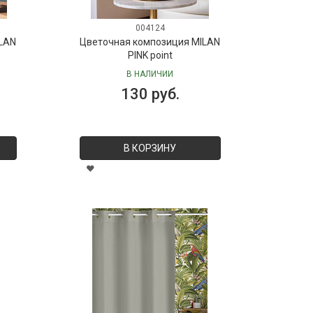
004124
LAN
Цветочная композиция MILAN
PINK point
В НАЛИЧИИ
130 руб.
В КОРЗИНУ