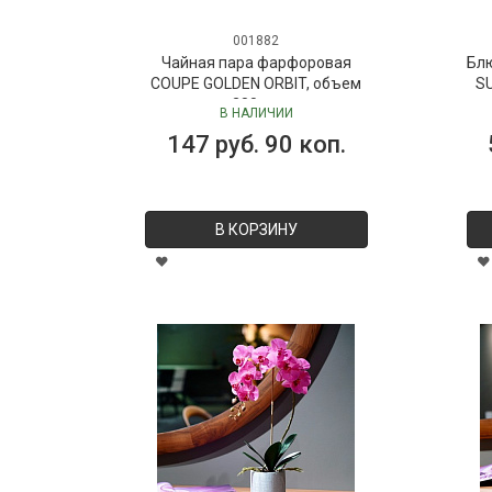
001882
Чайная пара фарфоровая
Бл
COUPE GOLDEN ORBIT, объем
SU
280 мл
В НАЛИЧИИ
147 руб. 90 коп.
В КОРЗИНУ