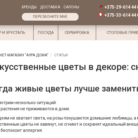
+375-29-614 44 
БРЕНДЫ
ДОСТАВКА
САЛОНЫ
+375-33-614 44 
ПЕРЕЗВОНИТЕ МНЕ
Р И ХРУСТАЛЬ
ПОСУДА
СЕРВИРОВКА
СТОЛОВЫЕ ПРИ
НЕТ-МАГАЗИН "АУРА ДОМА"
СТАТЬИ
кусственные цветы в декоре: с
гда живые цветы лучше заменит
отрим несколько ситуаций:
растения не приживаются в доме.
еям не хватает света, на розы покушаются домашние любимцы, а
ственные цветы не завянут, не сгниют и сохранят идеальный внеш
беспокоит аллергия.