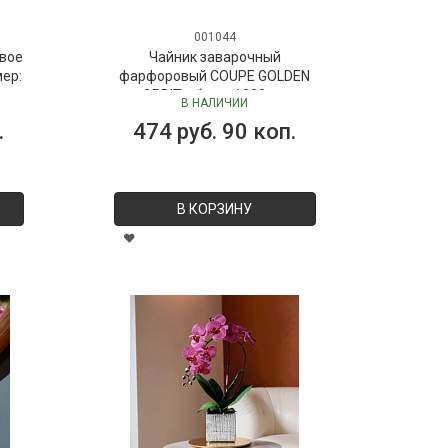
001044
вое
Чайник заварочный
мер:
фарфоровый COUPE GOLDEN
ORBIT, объем 1000 мл
В НАЛИЧИИ
.
474 руб. 90 коп.
В КОРЗИНУ