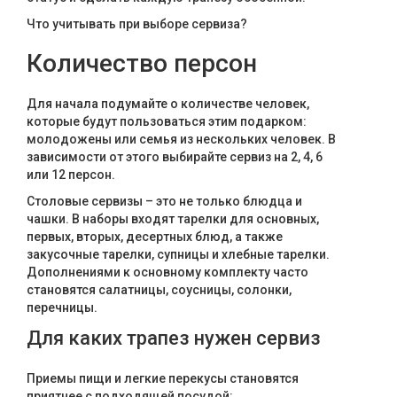
Текстиль
Что учитывать при выборе сервиза?
Фарфор
Количество персон
Декор
Для начала подумайте о количестве человек,
которые будут пользоваться этим подарком:
Бренды
молодожены или семья из нескольких человек. В
зависимости от этого выбирайте сервиз на 2, 4, 6
или 12 персон.
Столовые сервизы – это не только блюдца и
чашки. В наборы входят тарелки для основных,
первых, вторых, десертных блюд, а также
закусочные тарелки, супницы и хлебные тарелки.
Дополнениями к основному комплекту часто
становятся салатницы, соусницы, солонки,
перечницы.
Для каких трапез нужен сервиз
Приемы пищи и легкие перекусы становятся
приятнее с подходящей посудой: