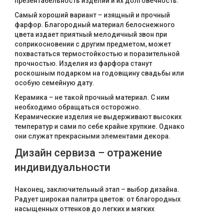
презентабельность изделий и их долговечность.
Самый хороший вариант – изящный и прочный
фарфор. Благородный материал белоснежного
цвета издает приятный мелодичный звон при
соприкосновении с другим предметом, может
похвастаться термостойкостью и поразительной
прочностью. Изделия из фарфора станут
роскошным подарком на годовщину свадьбы или
особую семейную дату.
Керамика – не такой прочный материал. С ним
необходимо обращаться осторожно.
Керамические изделия не выдерживают высоких
температур и сами по себе крайне хрупкие. Однако
они служат прекрасными элементами декора.
Дизайн сервиза – отражение
индивидуальности
Наконец, заключительный этап – выбор дизайна.
Радует широкая палитра цветов: от благородных
насыщенных оттенков до легких и мягких