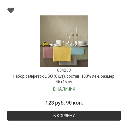
004253
Набор салфеток LISO (6 шт), состав: 100% лён, размер:
45х45 см
В НАЛИЧИИ
123 руб. 90 коп.
В КОРЗИНУ