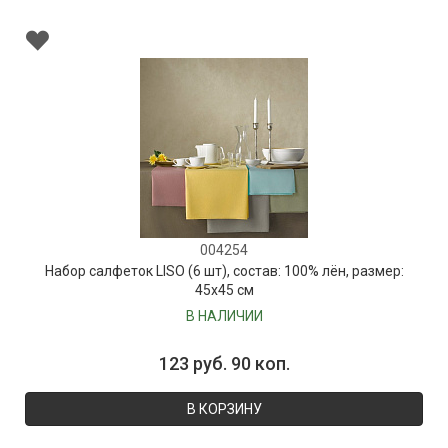
004254
Набор салфеток LISO (6 шт), состав: 100% лён, размер:
45х45 см
В НАЛИЧИИ
123 руб. 90 коп.
В КОРЗИНУ