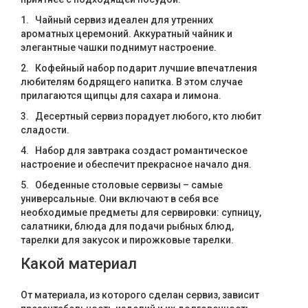
1. Чайный сервиз идеален для утренних
ароматных церемоний. Аккуратный чайник и
элегантные чашки поднимут настроение.
2. Кофейный набор подарит лучшие впечатления
любителям бодрящего напитка. В этом случае
прилагаются щипцы для сахара и лимона.
3. Десертный сервиз порадует любого, кто любит
сладости.
4. Набор для завтрака создаст романтическое
настроение и обеспечит прекрасное начало дня.
5. Обеденные столовые сервизы – самые
универсальные. Они включают в себя все
необходимые предметы для сервировки: супницу,
салатники, блюда для подачи рыбных блюд,
тарелки для закусок и пирожковые тарелки.
Какой материал
От материала, из которого сделан сервиз, зависит