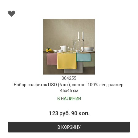
004255
Набор салфеток LISO (6 шт), состав: 100% лён, размер:
45х45 см
В НАЛИЧИИ
123 руб. 90 коп.
В КОРЗИНУ