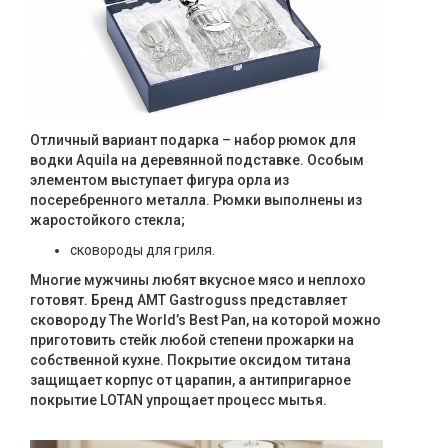
Отличный вариант подарка – набор рюмок для
водки Aquila на деревянной подставке. Особым
элементом выступает фигура орла из
посеребренного металла. Рюмки выполнены из
жаростойкого стекла;
сковороды для гриля.
Многие мужчины любят вкусное мясо и неплохо
готовят. Бренд AMT Gastroguss представляет
сковороду The World’s Best Pan, на которой можно
приготовить стейк любой степени прожарки на
собственной кухне. Покрытие оксидом титана
защищает корпус от царапин, а антипригарное
покрытие LOTAN упрощает процесс мытья.