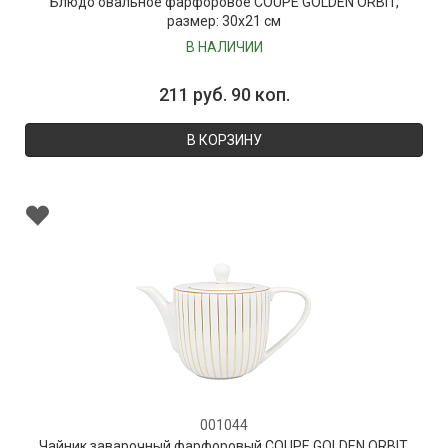
Блюдо овальное фарфоровое COUPE GOLDEN ORBIT,
размер: 30х21 см
В НАЛИЧИИ
211 руб. 90 коп.
В КОРЗИНУ
001044
Чайник заварочный фарфоровый COUPE GOLDEN ORBIT,