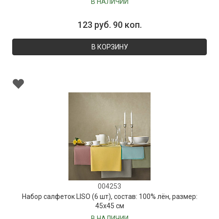
В НАЛИЧИИ
123 руб. 90 коп.
В КОРЗИНУ
004253
Набор салфеток LISO (6 шт), состав: 100% лён, размер:
45х45 см
В НАЛИЧИИ