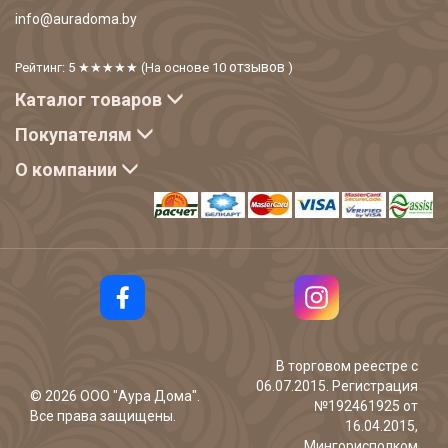
info@auradoma.by
отзывов
Рейтинг: 5
★★★★★
(На основе
10
)
Каталог товаров
Покупателям
О компании
В торговом реестре с
06.07.2015. Регистрация
©
2026
ООО "Аура Дома".
№192461925 от
Все права защищены.
16.04.2015,
Мингорисполком