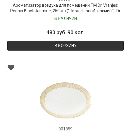
Ароматизатор воздуха для помещений ТМ Dr. Vranjes:
Peonia Black Jasmine, 250 мл ("Пион-Черный жасмин"), Dr.
Vranjes
В НАЛИЧИИ
480 руб. 90 коп.
В КОРЗИНУ
001859