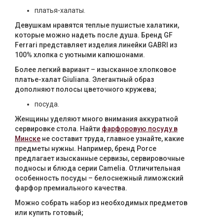
платья-халаты.
Девушкам нравятся теплые пушистые халатики,
которые можно надеть после душа. Бренд GF
Ferrari представляет изделия линейки GABRI из
100% хлопка с уютными капюшонами.
Более легкий вариант – изысканное хлопковое
платье-халат Giuliana. Элегантный образ
дополняют полосы цветочного кружева;
посуда.
Женщины уделяют много внимания аккуратной
сервировке стола. Найти
фарфоровую посуду в
Минске
не составит труда, главное узнайте, какие
предметы нужны. Например, бренд Porce
предлагает изысканные сервизы, сервировочные
подносы и блюда серии Camelia. Отличительная
особенность посуды – белоснежный лиможский
фарфор премиального качества.
Можно собрать набор из необходимых предметов
или купить готовый;