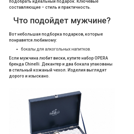
подобрать идеальный подарок. Ключевые
Текстиль
составляющие – стиль и практичность.
Фарфор
Что подойдет мужчине?
Декор
Вот небольшая подборка подарков, которые
понравятся любимому:
Бренды
бокалы для алкогольных напитков.
Если мужчина любит виски, купите набор OPERA
бренда Chinelli. Декантер и два бокала упакованы
в стильный кожаный чехол. Изделия выглядят
дорого и изыскано.