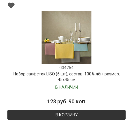
004254
Набор салфеток LISO (6 шт), состав: 100% лён, размер:
45х45 см
В НАЛИЧИИ
123 руб. 90 коп.
В КОРЗИНУ