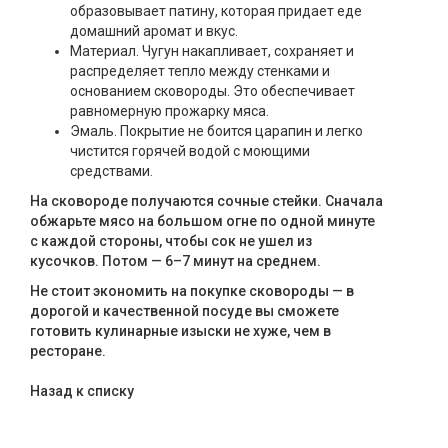
образовывает патину, которая придает еде
домашний аромат и вкус.
Материал. Чугун накапливает, сохраняет и
распределяет тепло между стенками и
основанием сковороды. Это обеспечивает
равномерную прожарку мяса.
Эмаль. Покрытие не боится царапин и легко
чистится горячей водой с моющими
средствами.
На сковороде получаются сочные стейки. Сначала
обжарьте мясо на большом огне по одной минуте
с каждой стороны, чтобы сок не ушел из
кусочков. Потом — 6–7 минут на среднем.
Не стоит экономить на покупке сковороды — в
дорогой и качественной посуде вы сможете
готовить кулинарные изыски не хуже, чем в
ресторане.
Назад к списку