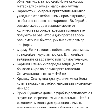
облегчит уход за посудой. Но не каждому
материалу он нужен: например, чугуну.
Параметры. Во время приготовления мясо
укладывают с небольшими промежутками,
чтобы оно хорошо прожарилось. Выбирайте
размер сковороды в зависимости от
количества кусочков, которые планируете
получить за раз. Чтобы дно прогревалось
равномерно и быстро, учитывайте размер
конфорки.
Форму. Если готовите небольшие куски мяса,
то подойдет круглая посуда. Для стейков
выбирайте квадратную или прямоугольную.
Бортики. Стенки сковороды защищают от
брызгов жира во время приготовления.
Оптимальная высота — 4–5 см.
Крышку. Она нужна для тушения мяса. Если
хотите пожарить стейки, накрывать сковороду
не надо.
Ручку. Рукоятка должна удобно располагаться
в руке, не нагреваться и не скользить. Чтобы
сэкономить место для хранения и иметь
возможность приготовить блюда в духовом