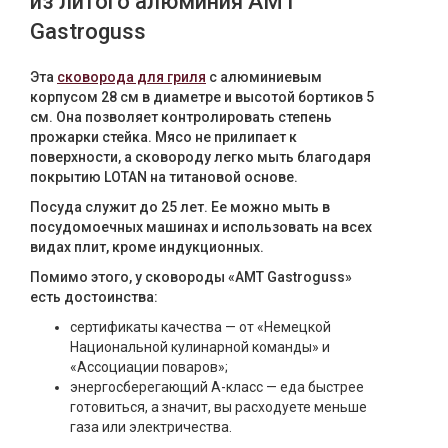
из литого алюминия AMT
Gastroguss
Эта
сковорода для гриля
с алюминиевым
корпусом 28 см в диаметре и высотой бортиков 5
см. Она позволяет контролировать степень
прожарки стейка. Мясо не прилипает к
поверхности, а сковороду легко мыть благодаря
покрытию LOTAN на титановой основе.
Посуда служит до 25 лет. Ее можно мыть в
посудомоечных машинах и использовать на всех
видах плит, кроме индукционных.
Помимо этого, у сковороды «AMT Gastroguss»
есть достоинства:
сертификаты качества — от «Немецкой
Национальной кулинарной команды» и
«Ассоциации поваров»;
энергосберегающий А-класс — еда быстрее
готовиться, а значит, вы расходуете меньше
газа или электричества.