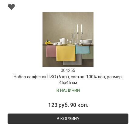
004255
Набор салфеток LISO (6 шт), состав: 100% лён, размер:
45х45 см
В НАЛИЧИИ
123 руб. 90 коп.
В КОРЗИНУ