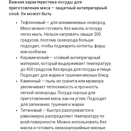
Важная характеристика посуды для
приготовления мяса — защитный антипригарный
слой. Он может быть:
Тефлоновый — для алюминиевых сковород.
Мясо можно готовить без масла, а посуду
легко мыть. Нельзя нагревать свыше 200
градусов, поэтому сковорода больше
подходит, чтобы поджарить котлеты, фарш
или колбаски.
Керамический — стойкий антипригарный
материал, который выдерживает температуру
до 450 градусов без вреда для посуды и пищи.
Подходит для жарки и тушения мясных блюд.
Каменный — пыль из гранита или мрамора
увеличивает теплоемкость и прочность
легкой сковороды. Посуда хороша для
приготовления мяса, как на углях. Подходит
для запекания, тушения и жарки.
Титановый — быстро разогревается и
равномерно распределяет температуру по
всей поверхности. Можно использовать без
масла и готовить низкокалорийные мясные