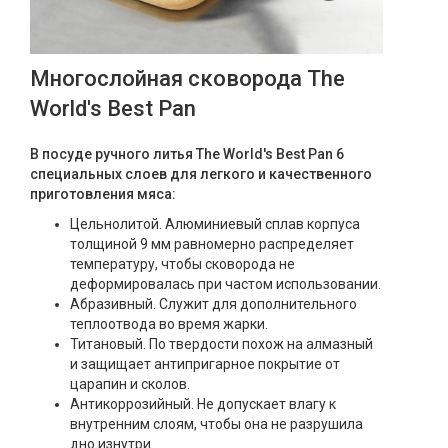
Многослойная сковорода The
World's Best Pan
В посуде ручного литья The World's Best Pan 6
специальных слоев для легкого и качественного
приготовления мяса:
Цельнолитой. Алюминиевый сплав корпуса
толщиной 9 мм равномерно распределяет
температуру, чтобы сковорода не
деформировалась при частом использовании.
Абразивный. Служит для дополнительного
теплоотвода во время жарки.
Титановый. По твердости похож на алмазный
и защищает антипригарное покрытие от
царапин и сколов.
Антикоррозийный. Не допускает влагу к
внутренним слоям, чтобы она не разрушила
дно изнутри.