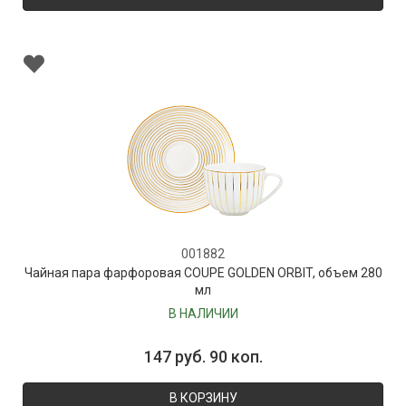
001882
Чайная пара фарфоровая COUPE GOLDEN ORBIT, объем 280
мл
В НАЛИЧИИ
147 руб. 90 коп.
В КОРЗИНУ