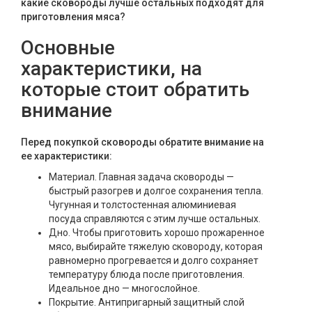
какие сковороды лучше остальных подходят для
Текстиль
приготовления мяса?
Фарфор
Основные
характеристики, на
Декор
которые стоит обратить
Бренды
внимание
Перед покупкой сковороды обратите внимание на
ее характеристики:
Материал. Главная задача сковороды —
быстрый разогрев и долгое сохранения тепла.
Чугунная и толстостенная алюминиевая
посуда справляются с этим лучше остальных.
Дно. Чтобы приготовить хорошо прожаренное
мясо, выбирайте тяжелую сковороду, которая
равномерно прогревается и долго сохраняет
температуру блюда после приготовления.
Идеальное дно — многослойное.
Покрытие. Антипригарный защитный слой