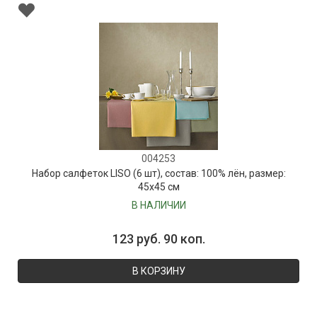
004253
Набор салфеток LISO (6 шт), состав: 100% лён, размер:
45х45 см
В НАЛИЧИИ
123 руб. 90 коп.
В КОРЗИНУ