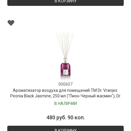
В КОРЗИНУ
000607
Ароматизатор воздуха для помещений ТМ Dr. Vranjes:
Peonia Black Jasmine, 250 мл ("Пион-Черный жасмин"), Dr.
Vranjes
В НАЛИЧИИ
480 руб. 90 коп.
В КОРЗИНУ