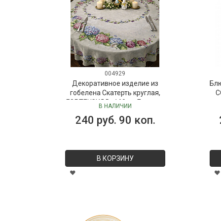
004929
Декоративное изделие из
Бл
гобелена Скатерть круглая,
C
ГОРТЕНЗИЯ D=160 см Бельгия
В НАЛИЧИИ
240 руб. 90 коп.
В КОРЗИНУ