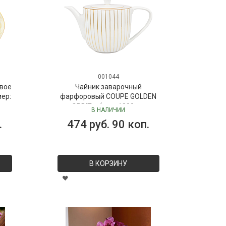
001044
вое
Чайник заварочный
мер:
фарфоровый COUPE GOLDEN
ORBIT, объем 1000 мл
В НАЛИЧИИ
.
474 руб. 90 коп.
В КОРЗИНУ