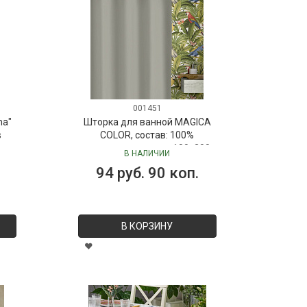
001451
ma"
Шторка для ванной MAGICA
s
COLOR, состав: 100%
полиэстер, размер: 180х200
В НАЛИЧИИ
см
94 руб. 90 коп.
В КОРЗИНУ