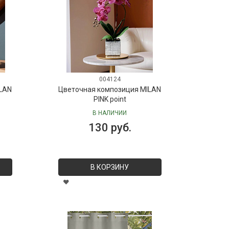
004124
LAN
Цветочная композиция MILAN
PINK point
В НАЛИЧИИ
130 руб.
В КОРЗИНУ