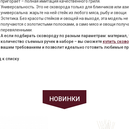
пригорает – полная имитация качественного гриля.
Универсальность. Это не сковорода только для блинчиков или ази
универсальна: жарьте на ней стейк из любого мяса, рыбу и овощи.
Эстетика. Без красоты стейков и овощей на выходе, эта модель н
получаются с золотистыми полосками, а само мясо и овощи получ
перевяленными.
А если подбирать сковороду по разным параметрам: материал,
количество съемных ручек в наборе – вы сможете
купить сков
вашим требованиям и позволит идеально готовить любимые пр
 к списку
НОВИНКИ