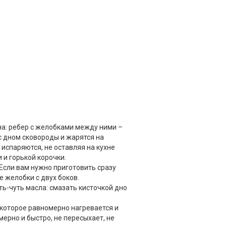
на: ребер с желобками между ними –
с дном сковороды и жарятся на
испаряются, не оставляя на кухне
 и горькой корочки.
Если вам нужно приготовить сразу
е желобки с двух боков.
ть-чуть масла: смазать кисточкой дно
которое равномерно нагревается и
ерно и быстро, не пересыхает, не