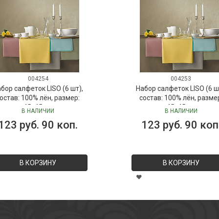
004254
004253
бор салфеток LISO (6 шт),
Набор салфеток LISO (6 ш
остав: 100% лён, размер:
состав: 100% лён, разме
45х45 см
45х45 см
В НАЛИЧИИ
В НАЛИЧИИ
123 руб. 90 коп.
123 руб. 90 коп
В КОРЗИНУ
В КОРЗИНУ