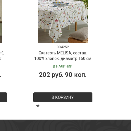
004252
т),
Скатерть MELISA, состав:
р:
100% хлопок, диаметр 150 см
В НАЛИЧИИ
.
202 руб. 90 коп.
В КОРЗИНУ