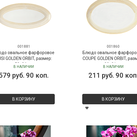
001881
001860
юдо овальное фарфоровое
Блюдо овальное фарфоро
SI GOLDEN ORBIT, размер:
COUPE GOLDEN ORBIT, раз
52х24 см
30х21 см
В НАЛИЧИИ
В НАЛИЧИИ
579 руб. 90 коп.
211 руб. 90 коп
В КОРЗИНУ
В КОРЗИНУ