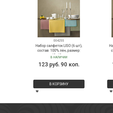
004255
Набор салфеток LISO (6 шт),
На
состав: 100% лён, размер:
с
45х45 см
В НАЛИЧИИ
123 руб. 90 коп.
В КОРЗИНУ