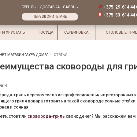
+375-29-614 44 
БРЕНДЫ
ДОСТАВКА
САЛОНЫ
+375-33-614 44 
ПЕРЕЗВОНИТЕ МНЕ
Р И ХРУСТАЛЬ
ПОСУДА
СЕРВИРОВКА
СТОЛОВЫЕ ПРИ
НЕТ-МАГАЗИН "АУРА ДОМА"
СТАТЬИ
еимущества сковороды для гр
2019
орода-гриль перекочевала из профессиональных ресторанных к
ящего гриля повара готовят на такой сковороде сочные стейки
ная и сочная.
те, стоит ли
сковорода-гриль
своих денег? Мы расскажем вам 