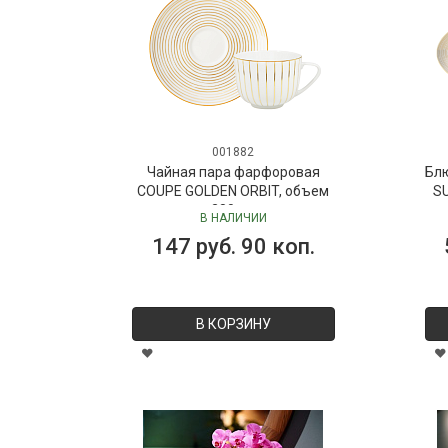
001882
Чайная пара фарфоровая
Бл
COUPE GOLDEN ORBIT, объем
SU
280 мл
В НАЛИЧИИ
147 руб. 90 коп.
В КОРЗИНУ