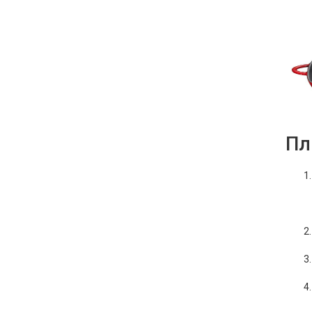
Фарфор
Декор
Бренды
Пл