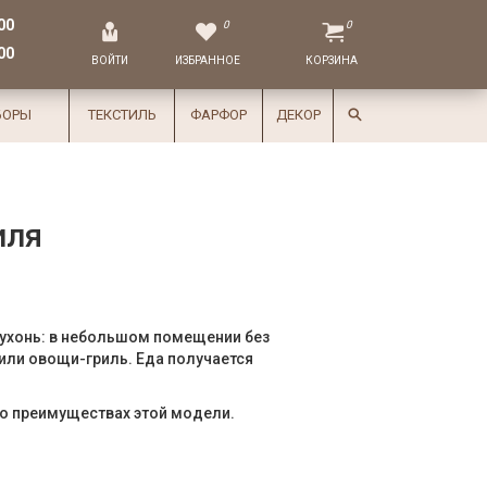
00
0
0
00
ВОЙТИ
ИЗБРАННОЕ
КОРЗИНА
БОРЫ
ТЕКСТИЛЬ
ФАРФОР
ДЕКОР
иля
ухонь: в небольшом помещении без
 или овощи-гриль. Еда получается
о преимуществах этой модели.