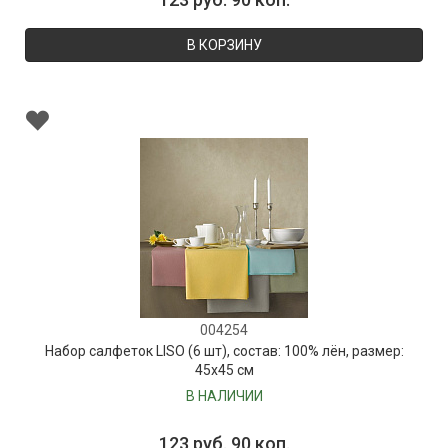
В КОРЗИНУ
004254
Набор салфеток LISO (6 шт), состав: 100% лён, размер:
45х45 см
В НАЛИЧИИ
123 руб. 90 коп.