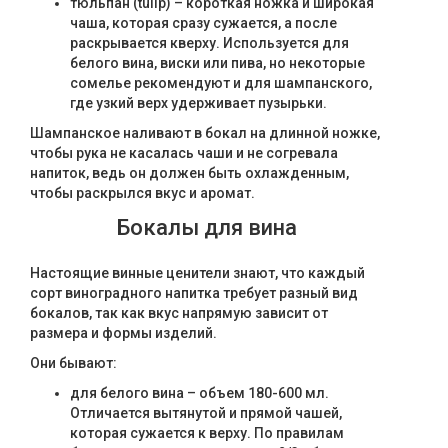
тюльпан (tulip) – короткая ножка и широкая
чаша, которая сразу сужается, а после
раскрывается кверху. Используется для
белого вина, виски или пива, но некоторые
сомелье рекомендуют и для шампанского,
где узкий верх удерживает пузырьки.
Шампанское наливают в бокал на длинной ножке,
чтобы рука не касалась чаши и не согревала
напиток, ведь он должен быть охлажденным,
чтобы раскрылся вкус и аромат.
Бокалы для вина
Настоящие винные ценители знают, что каждый
сорт виноградного напитка требует разный вид
бокалов, так как вкус напрямую зависит от
размера и формы изделий.
Они бывают:
для белого вина – объем 180-600 мл.
Отличается вытянутой и прямой чашей,
которая сужается к верху. По правилам