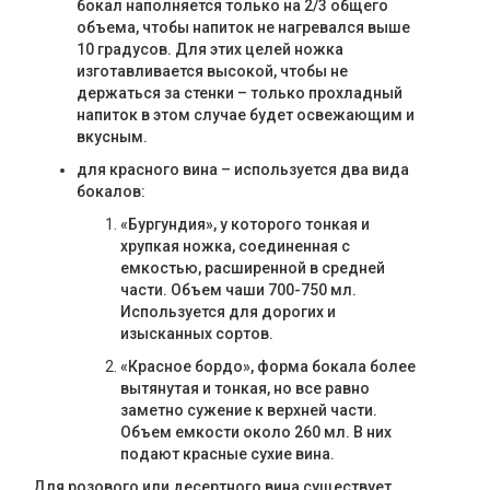
бокал наполняется только на 2/3 общего
объема, чтобы напиток не нагревался выше
10 градусов. Для этих целей ножка
изготавливается высокой, чтобы не
держаться за стенки – только прохладный
напиток в этом случае будет освежающим и
вкусным.
для красного вина – используется два вида
бокалов:
«Бургундия», у которого тонкая и
хрупкая ножка, соединенная с
емкостью, расширенной в средней
части. Объем чаши 700-750 мл.
Используется для дорогих и
изысканных сортов.
«Красное бордо», форма бокала более
вытянутая и тонкая, но все равно
заметно сужение к верхней части.
Объем емкости около 260 мл. В них
подают красные сухие вина.
Для розового или десертного вина существует