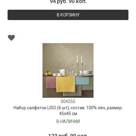
94 руб. 90 коп.
В КОРЗИНУ
004255
Набор салфеток LISO (6 шт), состав: 100% лён, размер:
45х45 см
В НАЛИЧИИ
123 руб. 90 коп.