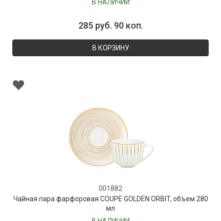
В НАЛИЧИИ
285 руб. 90 коп.
В КОРЗИНУ
001882
Чайная пара фарфоровая COUPE GOLDEN ORBIT, объем 280
мл