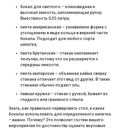
бокал для светлого – клиновидная и
высокая емкость, напоминающая рупор.
Вместимость 0,35 литра;
пинта американская – узнаваемая форма с
утолщением в виде кольца в верхней части
бокала. Подходит для любого сорта
напитка;
пинта британская – стакан напоминает
тюльпан, потому что он расширяется с
середины емкости;
пинта имперская – объемная кайма сверху
стакана отличает этот вид от других. В таких
стаканах обычно подают эль;
пивная кружка – стакан с ручкой, бывает из
гладкого или граненого стекла.
Знать, как правильно сервировать стол, и какие
бокалы использовать для определенного напитка
– важно. Почему? Это позволит гостям вашего
мероприятия по достоинству оценить вкусовые