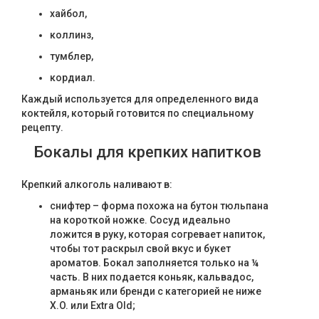
хайбол,
коллинз,
тумблер,
кордиал.
Каждый используется для определенного вида
коктейля, который готовится по специальному
рецепту.
Бокалы для крепких напитков
Крепкий алкоголь наливают в:
снифтер – форма похожа на бутон тюльпана
на короткой ножке. Сосуд идеально
ложится в руку, которая согревает напиток,
чтобы тот раскрыл свой вкус и букет
ароматов. Бокал заполняется только на ¼
часть. В них подается коньяк, кальвадос,
арманьяк или бренди с категорией не ниже
X.O. или Extra Old;