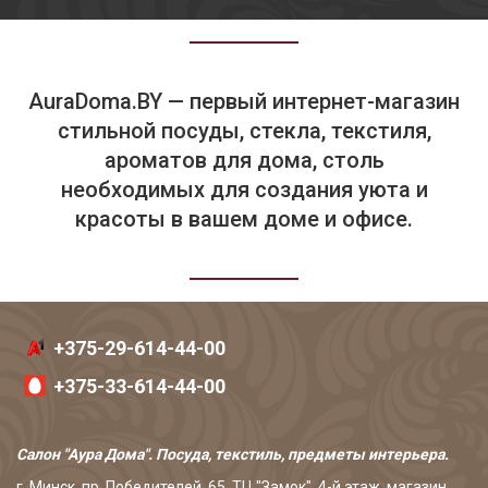
AuraDoma.BY — первый интернет-магазин
стильной посуды, стекла, текстиля,
ароматов для дома, столь
необходимых для создания уюта и
красоты в вашем доме и офисе.
+375-29-614-44-00
+375-33-614-44-00
Салон "Аура Дома". Посуда, текстиль, предметы интерьера.
г. Минск, пр. Победителей, 65, ТЦ "Замок", 4-й этаж, магазин