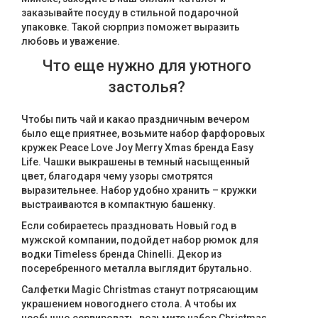
заказывайте посуду в стильной подарочной
упаковке. Такой сюрприз поможет выразить
любовь и уважение.
Что еще нужно для уютного
застолья?
Чтобы пить чай и какао праздничным вечером
было еще приятнее, возьмите набор фарфоровых
кружек Peace Love Joy Merry Xmas бренда Easy
Life. Чашки выкрашены в темный насыщенный
цвет, благодаря чему узоры смотрятся
выразительнее. Набор удобно хранить – кружки
выстраиваются в компактную башенку.
Если собираетесь праздновать Новый год в
мужской компании, подойдет набор рюмок для
водки Timeless бренда Chinelli. Декор из
посеребренного металла выглядит брутально.
Салфетки Magic Christmas станут потрясающим
украшением новогоднего стола. А чтобы их