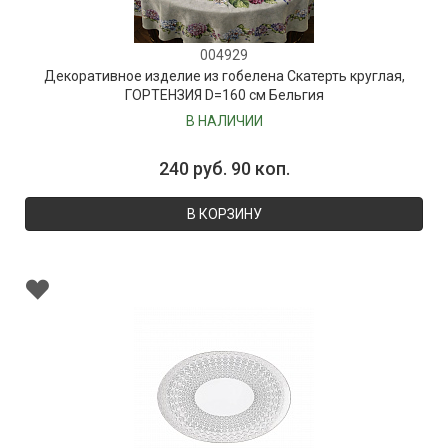
004929
Декоративное изделие из гобелена Скатерть круглая,
ГОРТЕНЗИЯ D=160 см Бельгия
В НАЛИЧИИ
240 руб. 90 коп.
В КОРЗИНУ