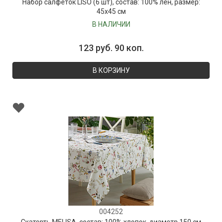
Набор салфеток LISO (6 шт), состав: 100% лён, размер:
45х45 см
В НАЛИЧИИ
123 руб. 90 коп.
В КОРЗИНУ
004252