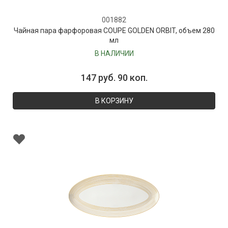
001882
Чайная пара фарфоровая COUPE GOLDEN ORBIT, объем 280
мл
В НАЛИЧИИ
147 руб. 90 коп.
В КОРЗИНУ