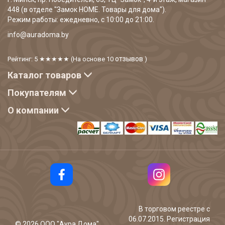
448 (в отделе "Замок HOME. Товары для дома").
Режим работы: ежедневно, с 10:00 до 21:00.
info@auradoma.by
отзывов
Рейтинг: 5
★★★★★
(На основе
10
)
Каталог товаров
Покупателям
О компании
В торговом реестре с
06.07.2015. Регистрация
©
2026
ООО "Аура Дома".