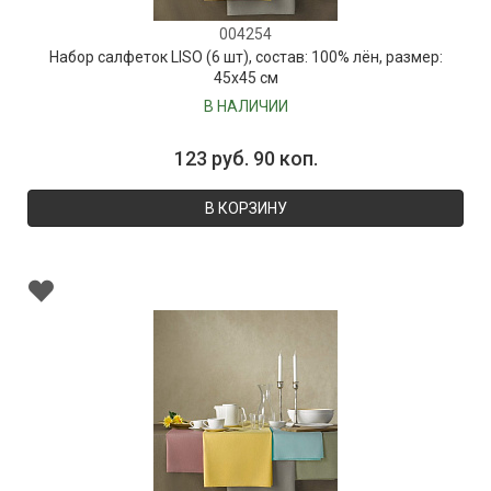
004254
Набор салфеток LISO (6 шт), состав: 100% лён, размер:
45х45 см
В НАЛИЧИИ
123 руб. 90 коп.
В КОРЗИНУ