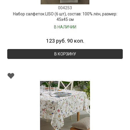
004253
Набор салфеток LISO (6 шт), состав: 100% лён, размер:
45х45 см
В НАЛИЧИИ
123 руб. 90 коп.
В КОРЗИНУ