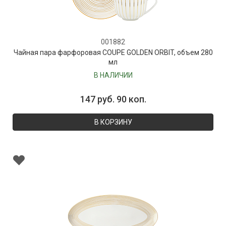
001882
Чайная пара фарфоровая COUPE GOLDEN ORBIT, объем 280
мл
В НАЛИЧИИ
147 руб. 90 коп.
В КОРЗИНУ