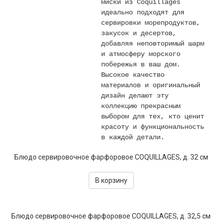
миски из Coquillages
Текстиль
идеально подходят для
сервировки морепродуктов,
Фарфор
закусок и десертов,
добавляя неповторимый шарм
Декор
и атмосферу морского
побережья в ваш дом.
Бренды
Высокое качество
материалов и оригинальный
дизайн делают эту
коллекцию прекрасным
выбором для тех, кто ценит
красоту и функциональность
в каждой детали.
Блюдо сервировочное фарфоровое COQUILLAGES, д. 32 см
В корзину
Блюдо сервировочное фарфоровое COQUILLAGES, д. 32,5 см