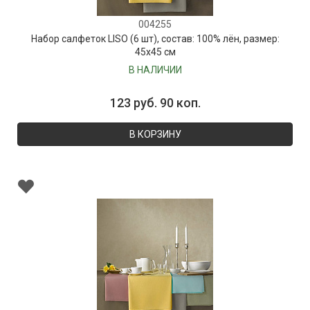
004255
Набор салфеток LISO (6 шт), состав: 100% лён, размер:
45х45 см
В НАЛИЧИИ
123 руб. 90 коп.
В КОРЗИНУ