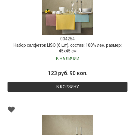
004254
Набор салфеток LISO (6 шт), состав: 100% лён, размер:
45х45 см
В НАЛИЧИИ
123 руб. 90 коп.
В КОРЗИНУ