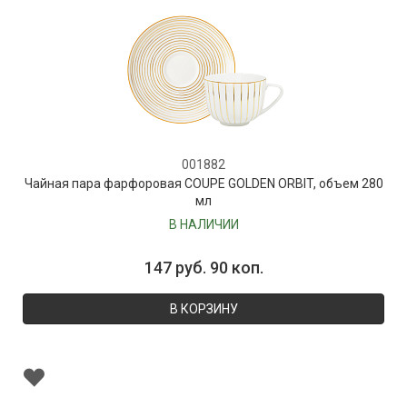
001882
Чайная пара фарфоровая COUPE GOLDEN ORBIT, объем 280
мл
В НАЛИЧИИ
147 руб. 90 коп.
В КОРЗИНУ