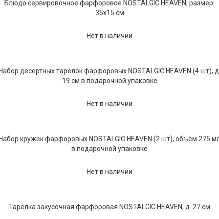
Блюдо сервировочное фарфоровое NOSTALGIC HEAVEN, размер:
Текстиль
35x15 см
Фарфор
Нет в наличии
Декор
Бренды
Набор десертных тарелок фарфоровых NOSTALGIC HEAVEN (4 шт), д
19 см в подарочной упаковке
Нет в наличии
Набор кружек фарфоровых NOSTALGIC HEAVEN (2 шт), объём 275 м
в подарочной упаковке
Нет в наличии
Тарелка закусочная фарфоровая NOSTALGIC HEAVEN, д. 27 см