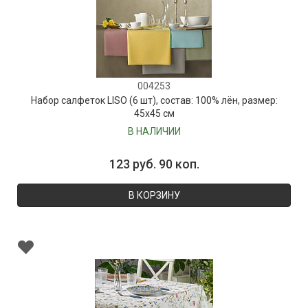
004253
Набор салфеток LISO (6 шт), состав: 100% лён, размер:
45х45 см
В НАЛИЧИИ
123 руб. 90 коп.
В КОРЗИНУ