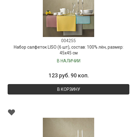
004255
Набор салфеток LISO (6 шт), состав: 100% лён, размер:
45х45 см
В НАЛИЧИИ
123 руб. 90 коп.
В КОРЗИНУ