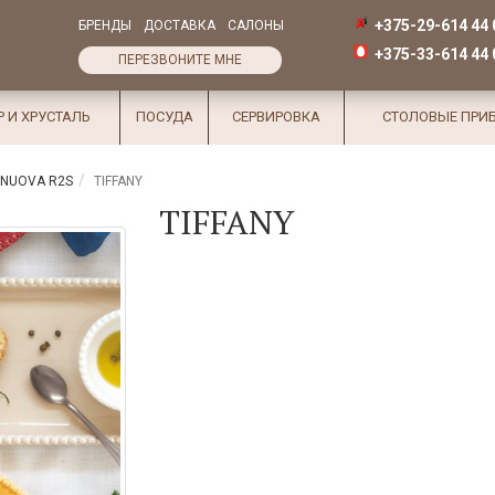
+375-29-614 44 
БРЕНДЫ
ДОСТАВКА
САЛОНЫ
+375-33-614 44 
ПЕРЕЗВОНИТЕ МНЕ
Р И ХРУСТАЛЬ
ПОСУДА
СЕРВИРОВКА
СТОЛОВЫЕ ПРИ
/ NUOVA R2S
TIFFANY
TIFFANY