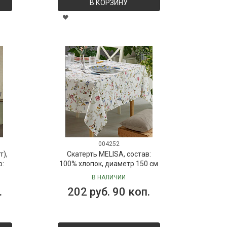
В КОРЗИНУ
004252
т),
Скатерть MELISA, состав:
р:
100% хлопок, диаметр 150 см
В НАЛИЧИИ
.
202 руб. 90 коп.