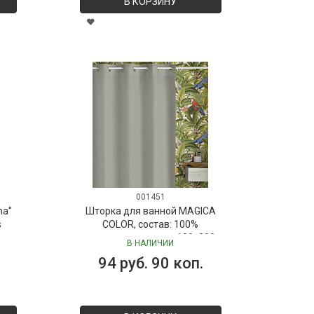
В КОРЗИНУ
001451
ma"
Шторка для ванной MAGICA
s
COLOR, состав: 100%
полиэстер, размер: 180х200
В НАЛИЧИИ
см
94 руб. 90 коп.