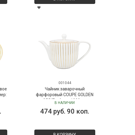
001044
вое
Чайник заварочный
мер:
фарфоровый COUPE GOLDEN
ORBIT, объем 1000 мл
В НАЛИЧИИ
.
474 руб. 90 коп.
В КОРЗИНУ