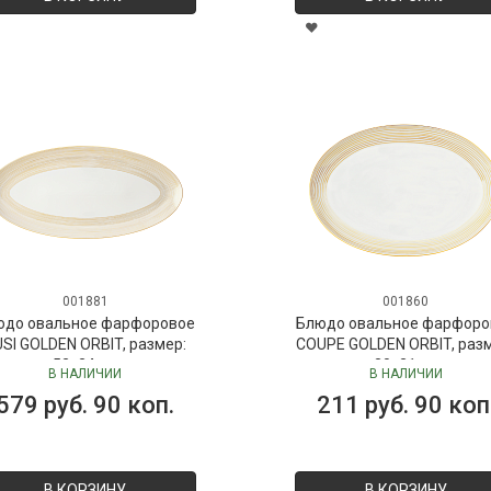
001881
001860
юдо овальное фарфоровое
Блюдо овальное фарфоро
SI GOLDEN ORBIT, размер:
COUPE GOLDEN ORBIT, раз
52х24 см
30х21 см
В НАЛИЧИИ
В НАЛИЧИИ
579 руб. 90 коп.
211 руб. 90 коп
В КОРЗИНУ
В КОРЗИНУ