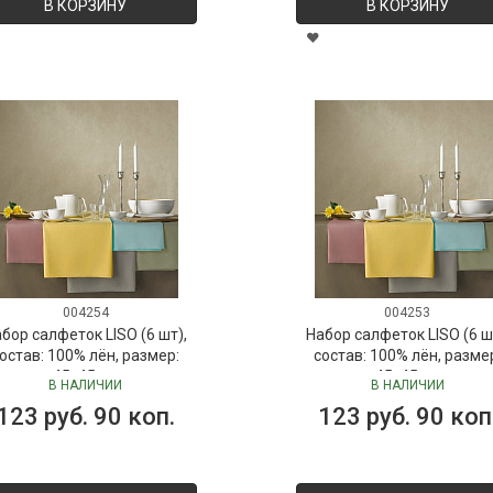
В КОРЗИНУ
В КОРЗИНУ
004254
004253
бор салфеток LISO (6 шт),
Набор салфеток LISO (6 ш
остав: 100% лён, размер:
состав: 100% лён, разме
45х45 см
45х45 см
В НАЛИЧИИ
В НАЛИЧИИ
123 руб. 90 коп.
123 руб. 90 коп