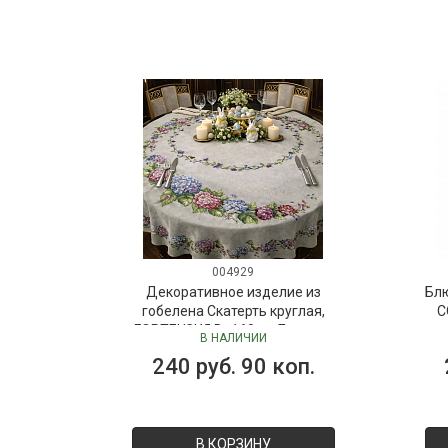
004929
Декоративное изделие из
Бл
гобелена Скатерть круглая,
C
ГОРТЕНЗИЯ D=160 см Бельгия
В НАЛИЧИИ
240 руб. 90 коп.
В КОРЗИНУ