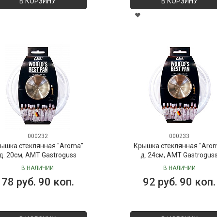
В КОРЗИНУ
В КОРЗИНУ
000232
000233
ышка стеклянная "Aroma"
Крышка стеклянная "Aro
д. 20см, AMT Gastroguss
д. 24см, AMT Gastrogus
В НАЛИЧИИ
В НАЛИЧИИ
78 руб. 90 коп.
92 руб. 90 коп.