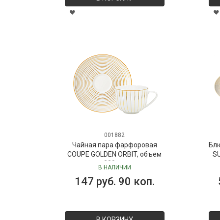
001882
Чайная пара фарфоровая
Бл
COUPE GOLDEN ORBIT, объем
SU
280 мл
В НАЛИЧИИ
147 руб. 90 коп.
В КОРЗИНУ