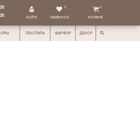
00
0
0
00
ВОЙТИ
ИЗБРАННОЕ
КОРЗИНА
БОРЫ
ТЕКСТИЛЬ
ФАРФОР
ДЕКОР