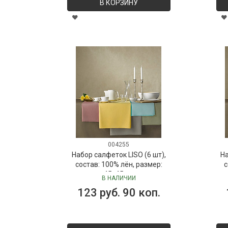
В КОРЗИНУ
004255
Набор салфеток LISO (6 шт),
На
состав: 100% лён, размер:
с
45х45 см
В НАЛИЧИИ
123 руб. 90 коп.