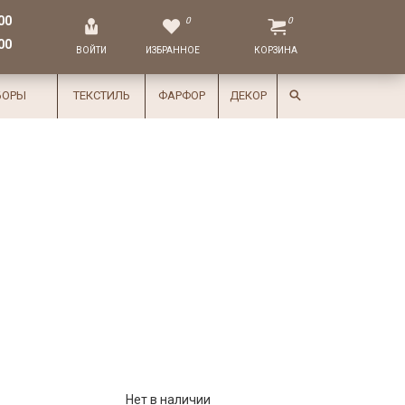
00
0
0
00
ВОЙТИ
ИЗБРАННОЕ
КОРЗИНА
БОРЫ
ТЕКСТИЛЬ
ФАРФОР
ДЕКОР
Нет в наличии