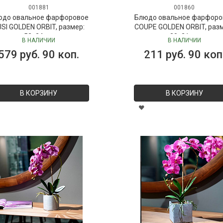
001881
001860
юдо овальное фарфоровое
Блюдо овальное фарфоро
SI GOLDEN ORBIT, размер:
COUPE GOLDEN ORBIT, раз
52х24 см
30х21 см
В НАЛИЧИИ
В НАЛИЧИИ
579 руб. 90 коп.
211 руб. 90 коп
В КОРЗИНУ
В КОРЗИНУ