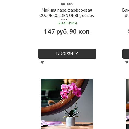
001882
Чайная пара фарфоровая
Бл
COUPE GOLDEN ORBIT, объем
SU
280 мл
В НАЛИЧИИ
147 руб. 90 коп.
В КОРЗИНУ