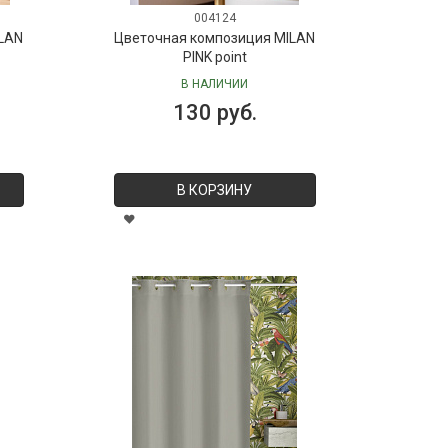
004124
LAN
Цветочная композиция MILAN
PINK point
В НАЛИЧИИ
130 руб.
В КОРЗИНУ