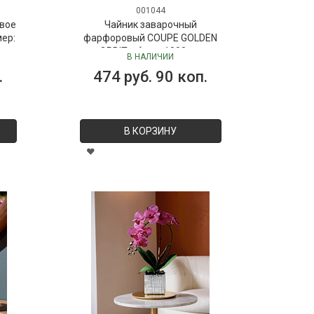
001044
вое
Чайник заварочный
мер:
фарфоровый COUPE GOLDEN
ORBIT, объем 1000 мл
В НАЛИЧИИ
.
474 руб. 90 коп.
В КОРЗИНУ