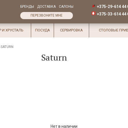
+375-29-614 44 
БРЕНДЫ
ДОСТАВКА
САЛОНЫ
+375-33-614 44 
ПЕРЕЗВОНИТЕ МНЕ
Р И ХРУСТАЛЬ
ПОСУДА
СЕРВИРОВКА
СТОЛОВЫЕ ПРИ
SATURN
Saturn
Нет в наличии