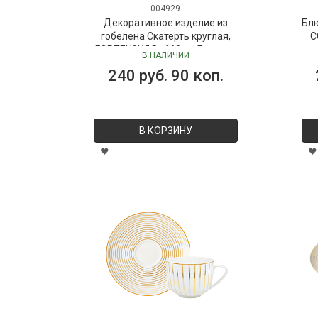
004929
Декоративное изделие из
Бл
гобелена Скатерть круглая,
C
ГОРТЕНЗИЯ D=160 см Бельгия
В НАЛИЧИИ
240 руб. 90 коп.
В КОРЗИНУ