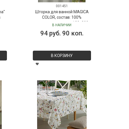
001451
ma"
Шторка для ванной MAGICA
s
COLOR, состав: 100%
полиэстер, размер: 180х200
В НАЛИЧИИ
см
94 руб. 90 коп.
В КОРЗИНУ