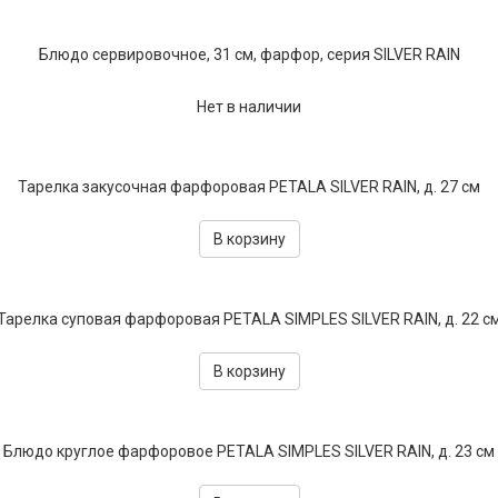
Текстиль
Блюдо сервировочное, 31 см, фарфор, серия SILVER RAIN
Фарфор
Нет в наличии
Декор
Бренды
Тарелка закусочная фарфоровая PETALA SILVER RAIN, д. 27 см
В корзину
Тарелка суповая фарфоровая PETALA SIMPLES SILVER RAIN, д. 22 с
В корзину
Блюдо круглое фарфоровое PETALA SIMPLES SILVER RAIN, д. 23 см