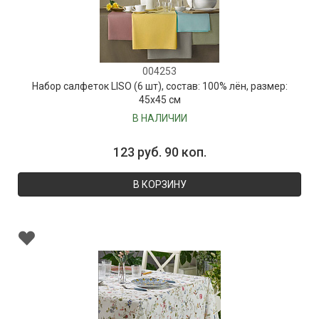
004253
Набор салфеток LISO (6 шт), состав: 100% лён, размер:
45х45 см
В НАЛИЧИИ
123 руб. 90 коп.
В КОРЗИНУ