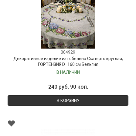
004929
Декоративное изделие из гобелена Скатерть круглая,
ГОРТЕНЗИЯ D=160 см Бельгия
В НАЛИЧИИ
240 руб. 90 коп.
В КОРЗИНУ