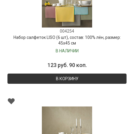
004254
Набор салфеток LISO (6 шт), состав: 100% лён, размер:
45х45 см
В НАЛИЧИИ
123 руб. 90 коп.
В КОРЗИНУ