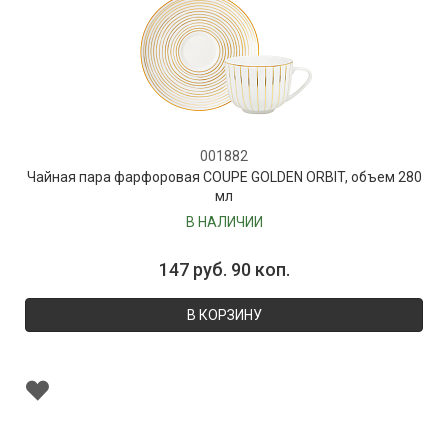
001882
Чайная пара фарфоровая COUPE GOLDEN ORBIT, объем 280
мл
В НАЛИЧИИ
147 руб. 90 коп.
В КОРЗИНУ