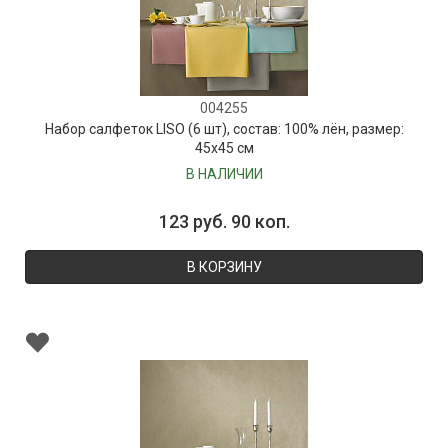
004255
Набор салфеток LISO (6 шт), состав: 100% лён, размер:
45х45 см
В НАЛИЧИИ
123 руб. 90 коп.
В КОРЗИНУ