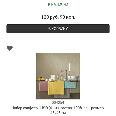
В НАЛИЧИИ
123 руб. 90 коп.
В КОРЗИНУ
004254
Набор салфеток LISO (6 шт), состав: 100% лён, размер:
45х45 см