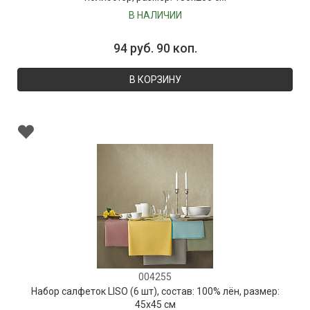
В НАЛИЧИИ
94 руб. 90 коп.
В КОРЗИНУ
004255
Набор салфеток LISO (6 шт), состав: 100% лён, размер:
45х45 см