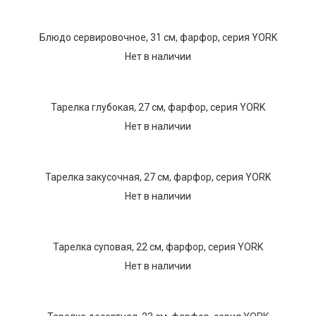
Текстиль
Блюдо сервировочное, 31 см, фарфор, серия YORK
Фарфор
Нет в наличии
Декор
Бренды
Тарелка глубокая, 27 см, фарфор, серия YORK
Нет в наличии
Тарелка закусочная, 27 см, фарфор, серия YORK
Нет в наличии
Тарелка суповая, 22 см, фарфор, серия YORK
Нет в наличии