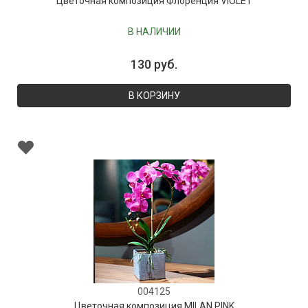
Цветочная композиция Флоренция VIOLET
В НАЛИЧИИ
130 руб.
В КОРЗИНУ
004125
Цветочная композиция MILAN PINK