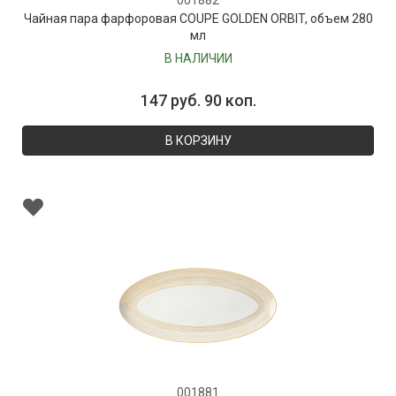
001882
Чайная пара фарфоровая COUPE GOLDEN ORBIT, объем 280
мл
В НАЛИЧИИ
147 руб. 90 коп.
В КОРЗИНУ
001881