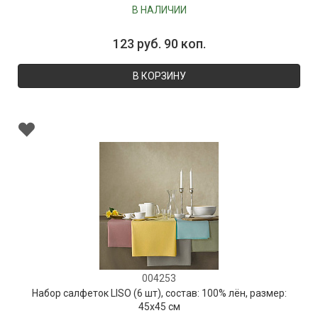
В НАЛИЧИИ
123 руб. 90 коп.
В КОРЗИНУ
004253
Набор салфеток LISO (6 шт), состав: 100% лён, размер:
45х45 см