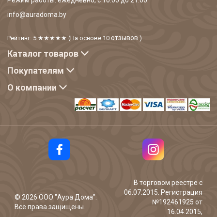
Режим работы: ежедневно, с 10:00 до 21:00.
info@auradoma.by
отзывов
Рейтинг: 5
★★★★★
(На основе
10
)
Каталог товаров
Покупателям
О компании
В торговом реестре с
06.07.2015. Регистрация
©
2026
ООО "Аура Дома".
№192461925 от
Все права защищены.
16.04.2015,