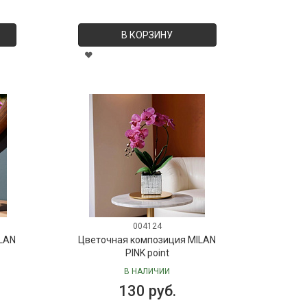
В КОРЗИНУ
004124
LAN
Цветочная композиция MILAN
PINK point
В НАЛИЧИИ
130 руб.