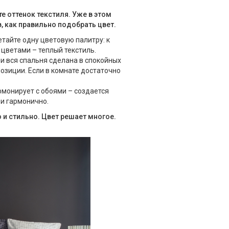
е оттенок текстиля. Уже в этом
, как правильно подобрать цвет.
четайте одну цветовую палитру: к
 цветами – теплый текстиль.
и вся спальня сделана в спокойных
позиции. Если в комнате достаточно
армонирует с обоями – создается
и гармонично.
 и стильно. Цвет решает многое.