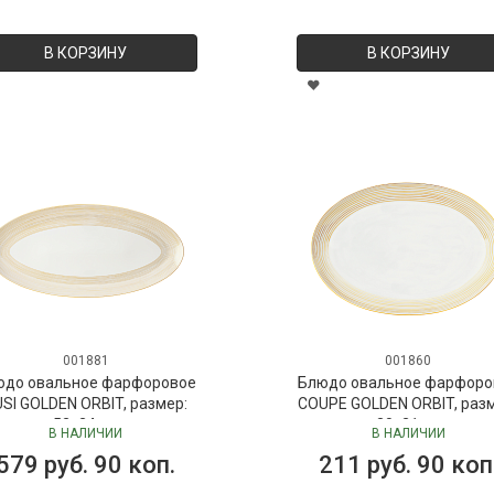
В КОРЗИНУ
В КОРЗИНУ
001881
001860
юдо овальное фарфоровое
Блюдо овальное фарфоро
SI GOLDEN ORBIT, размер:
COUPE GOLDEN ORBIT, раз
52х24 см
30х21 см
В НАЛИЧИИ
В НАЛИЧИИ
579 руб. 90 коп.
211 руб. 90 коп