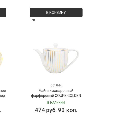
В КОРЗИНУ
001044
вое
Чайник заварочный
мер:
фарфоровый COUPE GOLDEN
ORBIT, объем 1000 мл
В НАЛИЧИИ
.
474 руб. 90 коп.