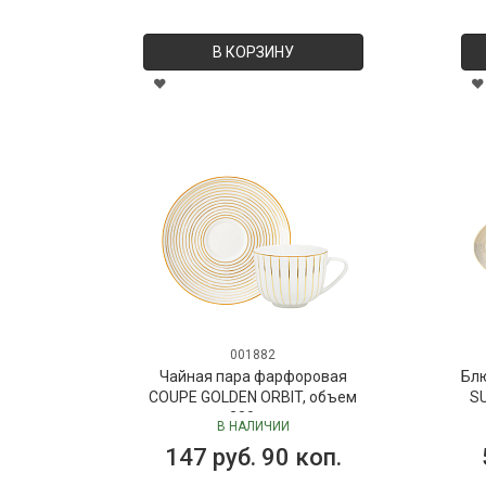
В КОРЗИНУ
001882
Чайная пара фарфоровая
Бл
COUPE GOLDEN ORBIT, объем
SU
280 мл
В НАЛИЧИИ
147 руб. 90 коп.