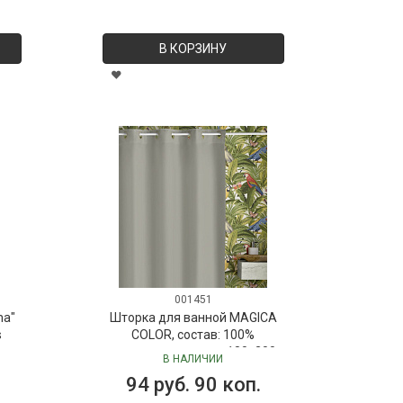
В КОРЗИНУ
001451
ma"
Шторка для ванной MAGICA
s
COLOR, состав: 100%
полиэстер, размер: 180х200
В НАЛИЧИИ
см
94 руб. 90 коп.