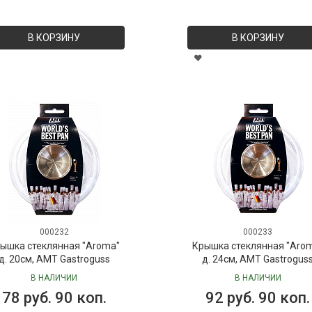
В КОРЗИНУ
В КОРЗИНУ
000232
000233
ышка стеклянная "Aroma"
Крышка стеклянная "Aro
д. 20см, AMT Gastroguss
д. 24см, AMT Gastrogus
В НАЛИЧИИ
В НАЛИЧИИ
78 руб. 90 коп.
92 руб. 90 коп.