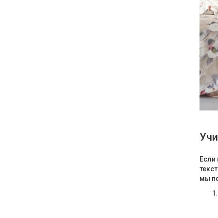
Учи
Если 
текст
мы п