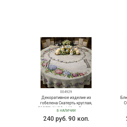
004929
Декоративное изделие из
Бл
гобелена Скатерть круглая,
C
ГОРТЕНЗИЯ D=160 см Бельгия
В НАЛИЧИИ
240 руб. 90 коп.