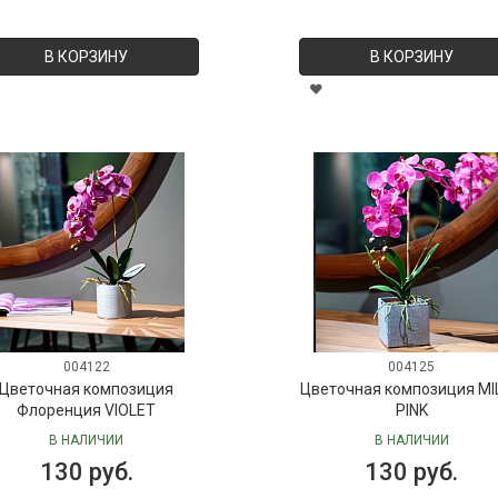
В КОРЗИНУ
В КОРЗИНУ
004122
004125
Цветочная композиция
Цветочная композиция MI
Флоренция VIOLET
PINK
В НАЛИЧИИ
В НАЛИЧИИ
130 руб.
130 руб.