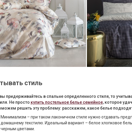
тывать стиль
вы придерживайтесь в спальне определенного стиля, то учитыв
иля. Не просто
купить постельное белье семейное
, которое уда
оможем решить эту проблему: расскажем, какое белье подходя
Минимализм – при таком лаконичном стиле нужно отдавать пред
домашнему текстилю. Идеальный вариант – белое хлопковое бель
черным цветами.