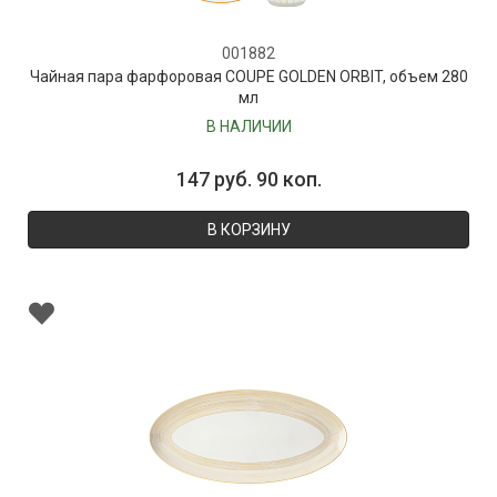
001882
Чайная пара фарфоровая COUPE GOLDEN ORBIT, объем 280
мл
В НАЛИЧИИ
147 руб. 90 коп.
В КОРЗИНУ