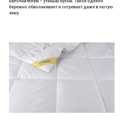
наполнителем – утиным пухом. Такое одеяло
бережно обволакивает и согревает даже в лютую
зиму.