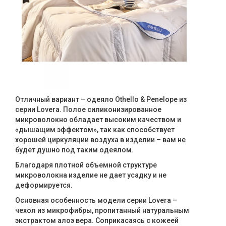
Отличный вариант – одеяло Othello & Penelope из
серии Lovera. Полое силиконизированное
микроволокно обладает высоким качеством и
«дышащим эффектом», так как способствует
хорошей циркуляции воздуха в изделии – вам не
будет душно под таким одеялом.
Благодаря плотной объемной структуре
микроволокна изделие не дает усадку и не
деформируется.
Основная особенность модели серии Lovera –
чехол из микрофибры, пропитанный натуральным
экстрактом алоэ вера. Соприкасаясь с кожеей