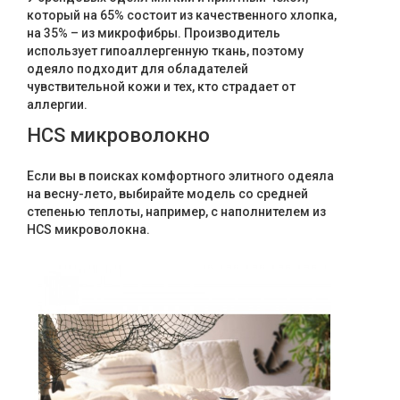
который на 65% состоит из качественного хлопка,
на 35% – из микрофибры. Производитель
использует гипоаллергенную ткань, поэтому
одеяло подходит для обладателей
чувствительной кожи и тех, кто страдает от
аллергии.
HCS микроволокно
Если вы в поисках комфортного элитного одеяла
на весну-лето, выбирайте модель со средней
степенью теплоты, например, с наполнителем из
HCS микроволокна.