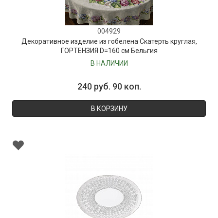
004929
Декоративное изделие из гобелена Скатерть круглая,
ГОРТЕНЗИЯ D=160 см Бельгия
В НАЛИЧИИ
240 руб. 90 коп.
В КОРЗИНУ