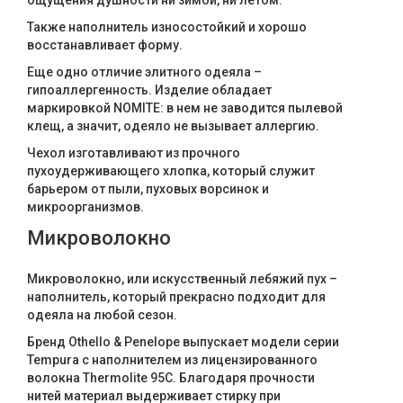
ощущения душности ни зимой, ни летом.
Также наполнитель износостойкий и хорошо
восстанавливает форму.
Еще одно отличие элитного одеяла –
гипоаллергенность. Изделие обладает
маркировкой NOMITE: в нем не заводится пылевой
клещ, а значит, одеяло не вызывает аллергию.
Чехол изготавливают из прочного
пухоудерживающего хлопка, который служит
барьером от пыли, пуховых ворсинок и
микроорганизмов.
Микроволокно
Микроволокно, или искусственный лебяжий пух –
наполнитель, который прекрасно подходит для
одеяла на любой сезон.
Бренд Othello & Penelope выпускает модели серии
Tempura с наполнителем из лицензированного
волокна Thermolite 95C. Благодаря прочности
нитей материал выдерживает стирку при