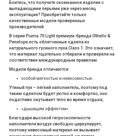
Боитесь, что получите скомканное изделие с
выпадающими перьями уже через месяц
эксплуатации? Приобретайте только
качественные модели проверенных
производителей.
В серии Piuma 70 Light премиум-бренда Othello &
Penelope есть облегченные одеяла из
натурального гусиного пуха Class 1. Это означает,
что материал тщательно отбирали и проверяли на
соответствие международным правилам.
Модели бренда отличаются:
особой мягкостью и невесомостью.
Утиный пух – легкий наполнитель, поэтому под
таким одеялом будет уютно и комфортно, оно
податливо окутывает тело во время отдыха;
«дышащим эффектом».
Благодаря высокой гигроскопичности
наполнителя воздух свободно циркулирует,
поэтому невесомый материал не вызывает