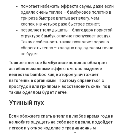
помогает избежать эффекта сауны, даже если
одеяло очень теплое – бамбуковое полотно в
три раза быстрее впитывает влагу, чем
хлопок, и в четыре раза быстрее сохнет;
позволяет телу дышать – благодаря пористой
структуре бамбук отлично пропускает воздух.
Такая особенность также позволяет хорошо
сберегать тепло – холодно под одеялом точно
не будет.
Тонкое и легкое бамбуковое волокно обладает
антибактериальным эффектом: оно выделяет
вещество bamboo kun, которое уничтожает
патогенные организмы. Поэтому справиться с
простудой или гриппом и восстановить силы под
таким одеялом будет легче.
Утиный пух
Если обожаете спать в тепле в любое время года и
не любите ощущать на себе вес одеяла, подойдет
легкое и уютное изделие с традиционным