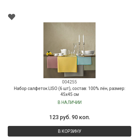
004255
Набор салфеток LISO (6 шт), состав: 100% лён, размер:
45х45 см
В НАЛИЧИИ
123 руб. 90 коп.
В КОРЗИНУ