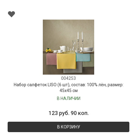
004253
Набор салфеток LISO (6 шт), состав: 100% лён, размер:
45х45 см
В НАЛИЧИИ
123 руб. 90 коп.
В КОРЗИНУ