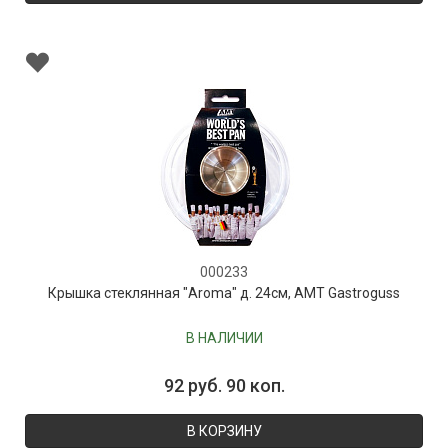
000233
Крышка стеклянная "Aroma" д. 24см, AMT Gastroguss
В НАЛИЧИИ
92 руб. 90 коп.
В КОРЗИНУ