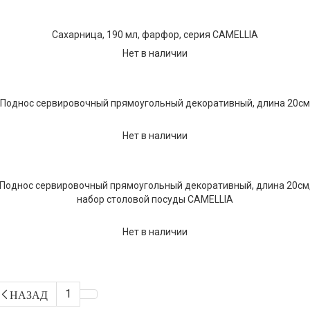
Текстиль
Сахарница, 190 мл, фарфор, серия CAMELLIA
Фарфор
Нет в наличии
Декор
Бренды
Поднос сервировочный прямоугольный декоративный, длина 20см
Нет в наличии
Поднос сервировочный прямоугольный декоративный, длина 20см
набор столовой посуды CAMELLIA
Нет в наличии
1
НАЗАД