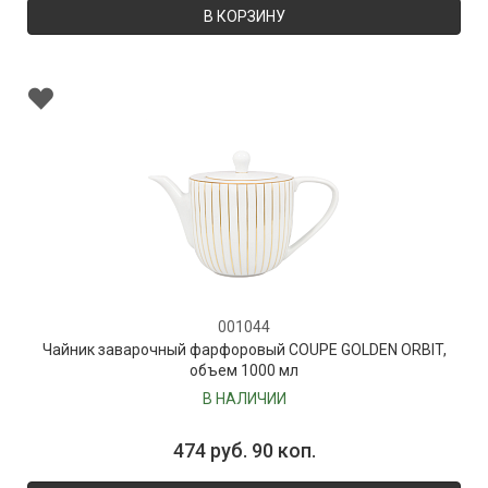
В КОРЗИНУ
001044
Чайник заварочный фарфоровый COUPE GOLDEN ORBIT,
объем 1000 мл
В НАЛИЧИИ
474 руб. 90 коп.