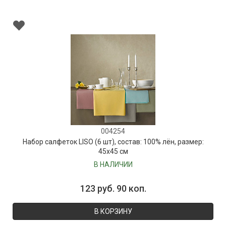
004254
Набор салфеток LISO (6 шт), состав: 100% лён, размер:
45х45 см
В НАЛИЧИИ
123 руб. 90 коп.
В КОРЗИНУ